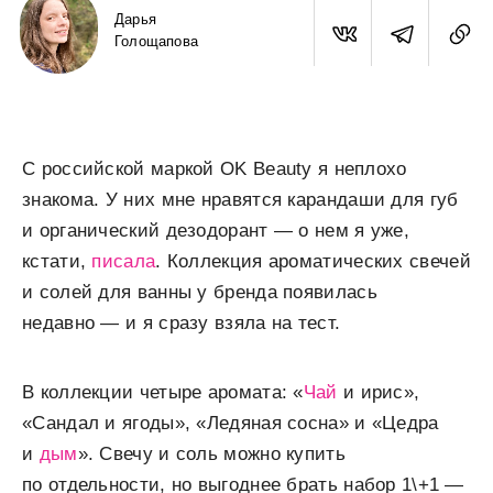
Дарья
Голощапова
С российской маркой OK Beauty я неплохо
знакома. У них мне нравятся карандаши для губ
и органический дезодорант — о нем я уже,
кстати,
писала
. Коллекция ароматических свечей
и солей для ванны у бренда появилась
недавно — и я сразу взяла на тест.
В коллекции четыре аромата: «
Чай
и ирис»,
«Сандал и ягоды», «Ледяная сосна» и «Цедра
и
дым
». Свечу и соль можно купить
по отдельности, но выгоднее брать набор 1\+1 —