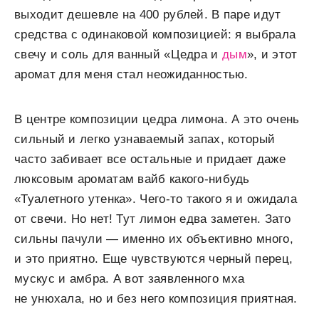
выходит дешевле на 400 рублей. В паре идут
средства с одинаковой композицией: я выбрала
свечу и соль для ванный «Цедра и
дым
», и этот
аромат для меня стал неожиданностью.
В центре композиции цедра лимона. А это очень
сильный и легко узнаваемый запах, который
часто забивает все остальные и придает даже
люксовым ароматам вайб какого-нибудь
«Туалетного утенка». Чего-то такого я и ожидала
от свечи. Но нет! Тут лимон едва заметен. Зато
сильны пачули — именно их объективно много,
и это приятно. Еще чувствуются черный перец,
мускус и амбра. А вот заявленного мха
не унюхала, но и без него композиция приятная.