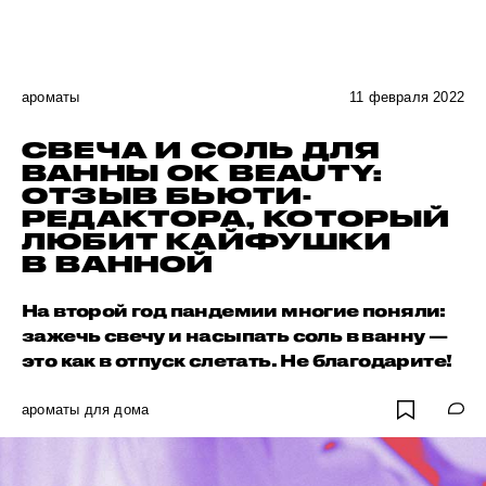
ароматы
11 февраля 2022
СВЕЧА И СОЛЬ ДЛЯ
ВАННЫ OK BEAUTY:
ОТЗЫВ БЬЮТИ-
РЕДАКТОРА, КОТОРЫЙ
ЛЮБИТ КАЙФУШКИ
В ВАННОЙ
На второй год пандемии многие поняли:
зажечь свечу и насыпать соль в ванну —
это как в отпуск слетать. Не благодарите!
ароматы для дома