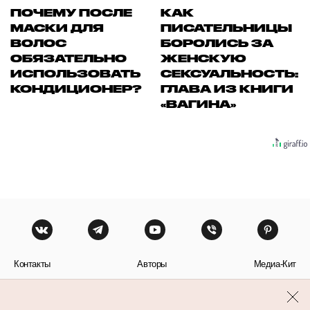
ПОЧЕМУ ПОСЛЕ
КАК
МАСКИ ДЛЯ
ПИСАТЕЛЬНИЦЫ
ВОЛОС
БОРОЛИСЬ ЗА
ОБЯЗАТЕЛЬНО
ЖЕНСКУЮ
ИСПОЛЬЗОВАТЬ
СЕКСУАЛЬНОСТЬ:
КОНДИЦИОНЕР?
ГЛАВА ИЗ КНИГИ
«ВАГИНА»
Контакты
Авторы
Медиа-Кит