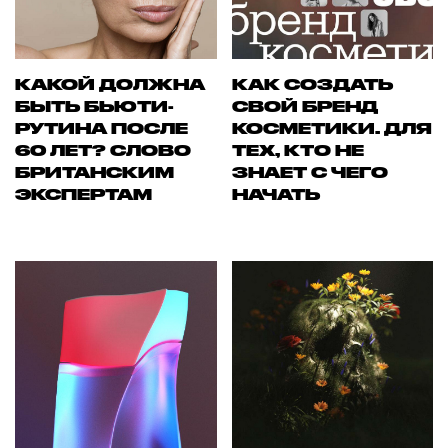
КАКОЙ ДОЛЖНА
КАК СОЗДАТЬ
БЫТЬ БЬЮТИ-
СВОЙ БРЕНД
РУТИНА ПОСЛЕ
КОСМЕТИКИ. ДЛЯ
60 ЛЕТ? СЛОВО
ТЕХ, КТО НЕ
БРИТАНСКИМ
ЗНАЕТ С ЧЕГО
ЭКСПЕРТАМ
НАЧАТЬ