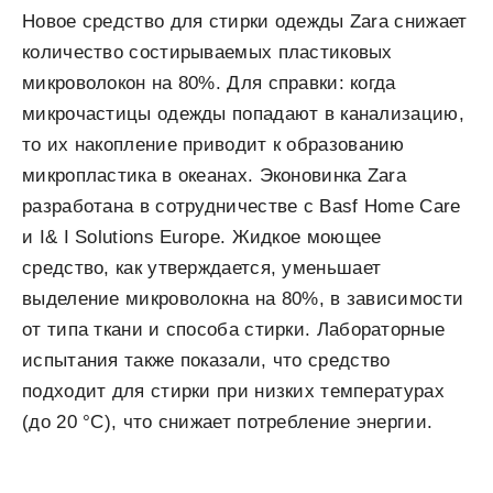
Новое средство для стирки одежды Zara снижает
количество состирываемых пластиковых
микроволокон на 80%. Для справки: когда
микрочастицы одежды попадают в канализацию,
то их накопление приводит к образованию
микропластика в океанах. Эконовинка Zara
разработана в сотрудничестве с Basf Home Care
и I& I Solutions Europe. Жидкое моющее
средство, как утверждается, уменьшает
выделение микроволокна на 80%, в зависимости
от типа ткани и способа стирки. Лабораторные
испытания также показали, что средство
подходит для стирки при низких температурах
(до 20 °C), что снижает потребление энергии.