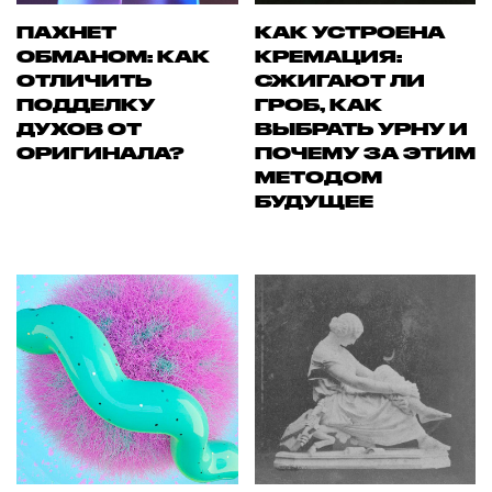
ПАХНЕТ
КАК УСТРОЕНА
ОБМАНОМ: КАК
КРЕМАЦИЯ:
ОТЛИЧИТЬ
СЖИГАЮТ ЛИ
ПОДДЕЛКУ
ГРОБ, КАК
ДУХОВ ОТ
ВЫБРАТЬ УРНУ И
ОРИГИНАЛА?
ПОЧЕМУ ЗА ЭТИМ
МЕТОДОМ
БУДУЩЕЕ