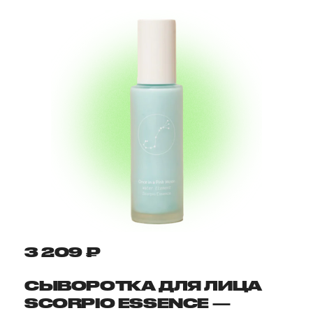
3 209 ₽
СЫВОРОТКА ДЛЯ ЛИЦА
SCORPIO ESSENCE —