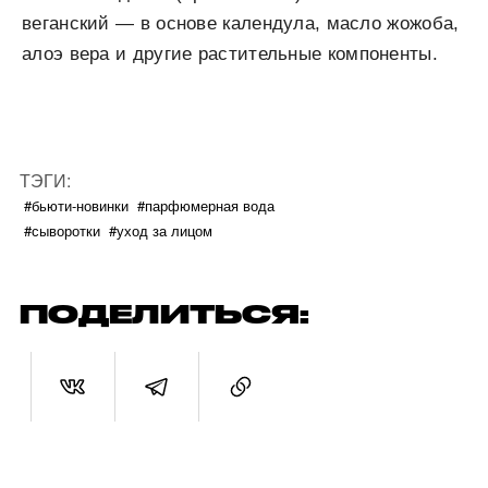
веганский — в основе календула, масло жожоба,
алоэ вера и другие растительные компоненты.
ТЭГИ:
#бьюти-новинки
#парфюмерная вода
#сыворотки
#уход за лицом
ПОДЕЛИТЬСЯ: