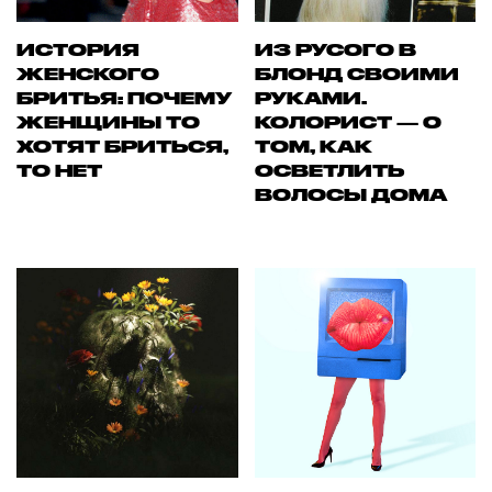
ИСТОРИЯ
ИЗ РУСОГО В
ЖЕНСКОГО
БЛОНД СВОИМИ
БРИТЬЯ: ПОЧЕМУ
РУКАМИ.
ЖЕНЩИНЫ ТО
КОЛОРИСТ — О
ХОТЯТ БРИТЬСЯ,
ТОМ, КАК
ТО НЕТ
ОСВЕТЛИТЬ
ВОЛОСЫ ДОМА