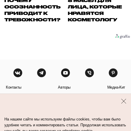
ПОЧЕМУ
8 МАСЕЛ ДЛЯ
ОСОЗНАННОСТЬ
ЛИЦА, КОТОРЫЕ
ПРИВОДИТ К
НРАВЯТСЯ
ТРЕВОЖНОСТИ?
КОСМЕТОЛОГУ
Контакты
Авторы
Медиа-Кит
Пользовательское соглашение
Политика обработки персональных данных
На нашем сайте мы используем файлы cookies, чтобы вам было
удобнее читать и комментировать статьи. Продолжая использовать
наш сайт, вы даете согласие на обработку cookie.