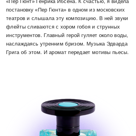
«Пер Гюнт» Генрика Ибсена. К счастью, я видела
постановку «Пер Гюнта» в одном из московских
театров и слышала эту композицию. В ней звуки
флейты сливаются с хором гобоя и струнных
инструментов. Главный герой гуляет около воды,
наслаждаясь утренним бризом. Музыка Эдварда
Грига об этом. И аромат передает мотивы пьесы.