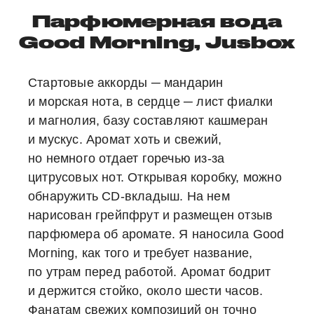
Парфюмерная вода
Good Morning, Jusbox
Стартовые аккорды ─ мандарин
и морская нота, в сердце ─ лист фиалки
и магнолия, базу составляют кашмеран
и мускус. Аромат хоть и свежий,
но немного отдает горечью из-за
цитрусовых нот. Открывая коробку, можно
обнаружить CD-вкладыш. На нем
нарисован грейпфрут и размещен отзыв
парфюмера об аромате. Я наносила Good
Morning, как того и требует название,
по утрам перед работой. Аромат бодрит
и держится стойко, около шести часов.
Фанатам свежих композиций он точно