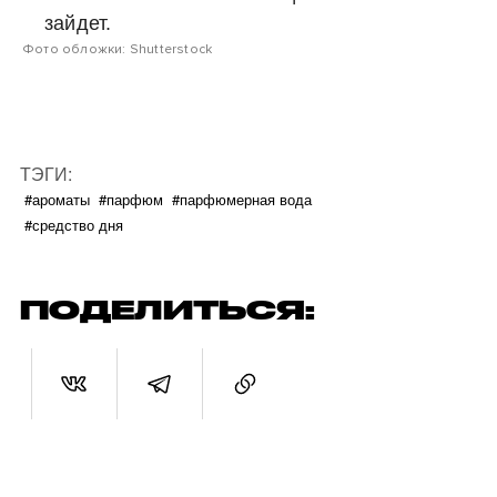
зайдет.
Фото обложки: Shutterstock
ТЭГИ:
#ароматы
#парфюм
#парфюмерная вода
#средство дня
ПОДЕЛИТЬСЯ: