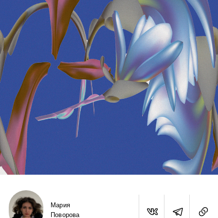
Мария
Поворова