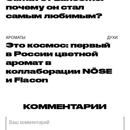
почему он стал
самым любимым?
АРОМАТЫ
ДУХИ
Это космос: первый
в России цветной
аромат в
коллаборации NŌSE
и Flacon
КОММЕНТАРИИ