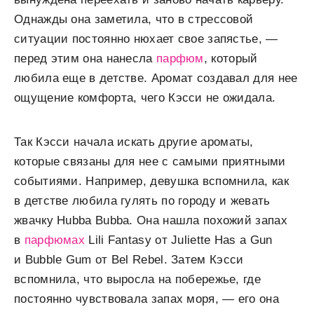
Однажды она заметила, что в стрессовой
ситуации постоянно нюхает свое запястье, —
перед этим она нанесла
парфюм
, который
любила еще в детстве. Аромат создавал для нее
ощущение комфорта, чего Кэсси не ожидала.
Так Кэсси начала искать другие ароматы,
которые связаны для нее с самыми приятными
событиями. Например, девушка вспомнила, как
в детстве любила гулять по городу и жевать
жвачку Hubba Bubba. Она нашла похожий запах
в
парфюмах
Lili Fantasy от Juliette Has a Gun
и Bubble Gum от Bel Rebel. Затем Кэсси
вспомнила, что выросла на побережье, где
постоянно чувствовала запах моря, — его она