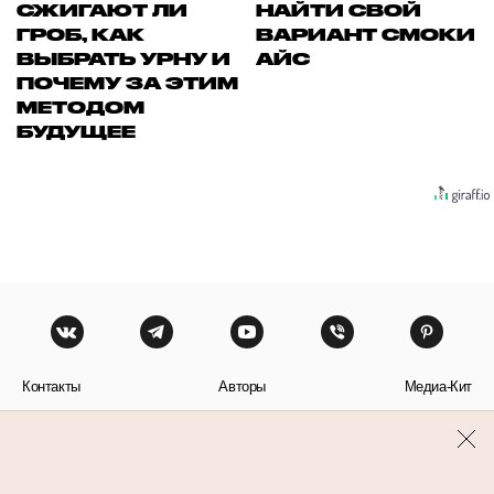
СЖИГАЮТ ЛИ
НАЙТИ СВОЙ
ГРОБ, КАК
ВАРИАНТ СМОКИ
ВЫБРАТЬ УРНУ И
АЙС
ПОЧЕМУ ЗА ЭТИМ
МЕТОДОМ
БУДУЩЕЕ
Контакты
Авторы
Медиа-Кит
Пользовательское соглашение
Политика обработки персональных данных