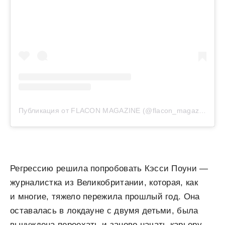
Публикация от FLACON MAGAZINE (@flacon_magazine)
Регрессию решила попробовать Кэсси Поуни —
журналистка из Великобритании, которая, как
и многие, тяжело пережила прошлый год. Она
оставалась в локдауне с двумя детьми, была
вынуждена переехать и заново начать карьеру.