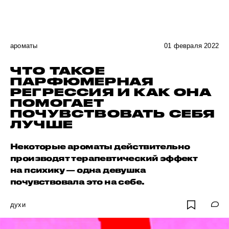
ароматы
01 февраля 2022
ЧТО ТАКОЕ
ПАРФЮМЕРНАЯ
РЕГРЕССИЯ И КАК ОНА
ПОМОГАЕТ
ПОЧУВСТВОВАТЬ СЕБЯ
ЛУЧШЕ
Некоторые ароматы действительно
производят терапевтический эффект
на психику — одна девушка
почувствовала это на себе.
духи