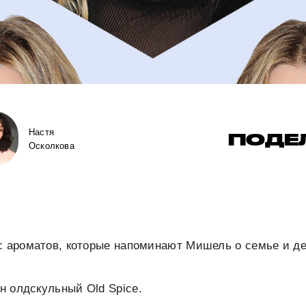
Настя
ПОДЕ
Осколкова
с ароматов, которые напоминают Мишель о семье и де
ин олдскульный Old Spice.