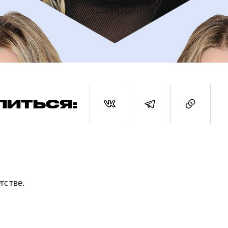
ЛИТЬСЯ:
тстве.