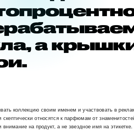
стопроцентн
ерабатывае
ла, а крышк
ои
.
ывать коллекцию своим именем и участвовать в рекла
и скептически относятся к парфюмам от знаменитосте
внимание на продукт, а не звездное имя на этикетке.