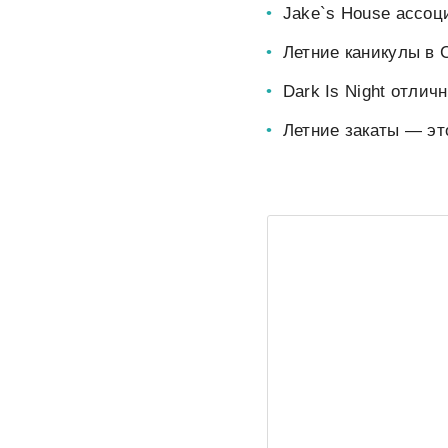
Jake`s House ассоц
Летние каникулы в 
Dark Is Night отли
Летние закаты — это