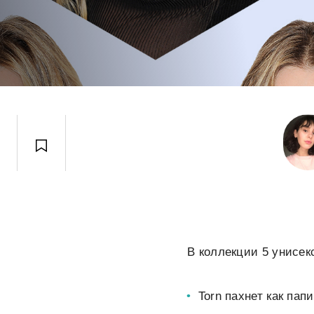
В коллекции 5 унисек
Torn пахнет как пап