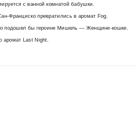
иируется с ванной комнатой бабушки.
Сан-Франциско превратились в аромат Fog.
чно подошел бы героине Мишель — Женщине-кошке.
 аромат Last Night.