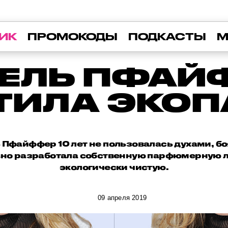
ИК
ПРОМОКОДЫ
ПОДКАСТЫ
М
ЕЛЬ ПФАЙ
ТИЛА ЭКО
Пфайффер 10 лет не пользовалась духами, б
авно разработала собственную парфюмерную л
экологически чистую.
09 апреля 2019