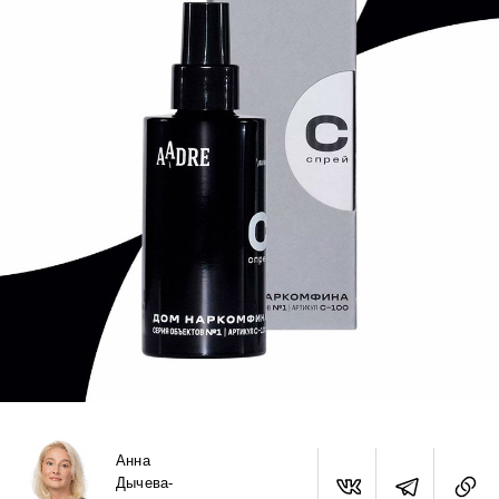
Анна
Дычева-