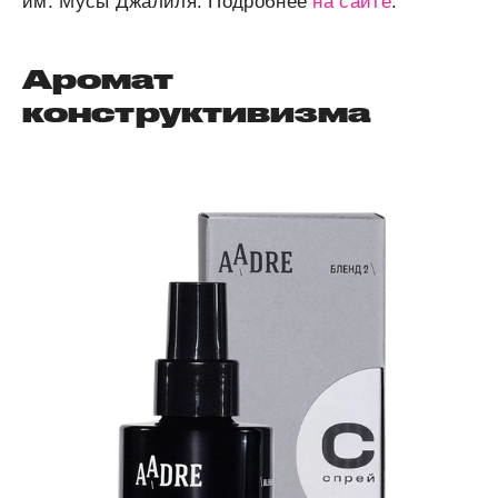
им. Мусы Джалиля. Подробнее
на сайте
.
Аромат
конструктивизма