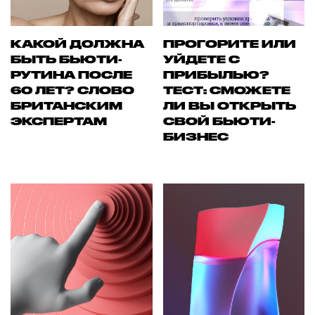
КАКОЙ ДОЛЖНА
ПРОГОРИТЕ ИЛИ
БЫТЬ БЬЮТИ-
УЙДЕТЕ С
РУТИНА ПОСЛЕ
ПРИБЫЛЬЮ?
60 ЛЕТ? СЛОВО
ТЕСТ: СМОЖЕТЕ
БРИТАНСКИМ
ЛИ ВЫ ОТКРЫТЬ
ЭКСПЕРТАМ
СВОЙ БЬЮТИ-
БИЗНЕС