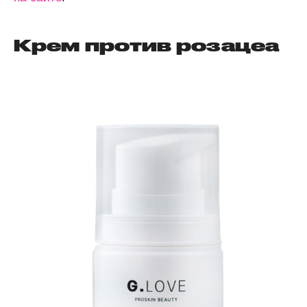
Крем против розацеа