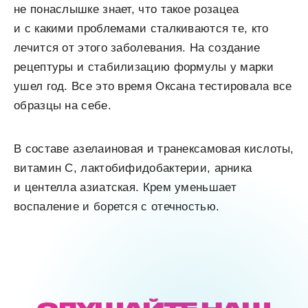
не понаслышке знает, что такое розацеа
и с какими проблемами сталкиваются те, кто
лечится от этого заболевания. На создание
рецептуры и стабилизацию формулы у марки
ушел год. Все это время Оксана тестировала все
образцы на себе.
В составе азелаиновая и транексамовая кислоты,
витамин С, лактобифидобактерии, арника
и центелла азиатская. Крем уменьшает
воспаление и борется с отечностью.