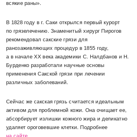
всякие раны».
В 1828 году в г. Саки открылся первый курорт
по грязелечению. Знаменитый хирург Пирогов
рекомендовал сакские грязи для
ранозаживляющих процедур в 1855 году,
а в начале XX века академики С. Налдбанов и Н.
Бурденко разработали научные основы
применения Сакской грязи при лечении
различных заболеваний.
Сейчас же сакская грязь считается идеальным
активом для проблемной кожи. Она очищает ее,
абсорбирует излишки кожного жира и деликатно
удаляет ороговевшие клетки. Подробнее
на сайте
.