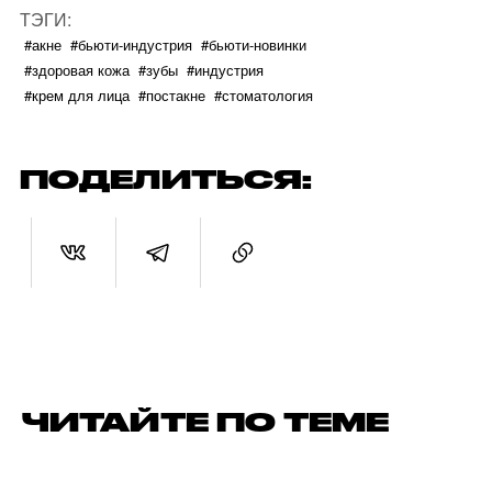
ТЭГИ:
#акне
#бьюти-индустрия
#бьюти-новинки
#здоровая кожа
#зубы
#индустрия
#крем для лица
#постакне
#стоматология
ПОДЕЛИТЬСЯ:
ЧИТАЙТЕ ПО ТЕМЕ