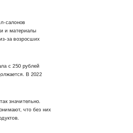
йл-салонов
аки и материалы
из-за возросших
ла с 250 рублей
олжается. В 2022
так значительно.
онимают, что без них
одуктов.