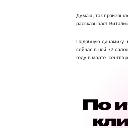
Думаю, так произошл
рассказывает Виталий
Подобную динамику н
сейчас в ней 72 сало
году в марте–сентябр
По и
кли