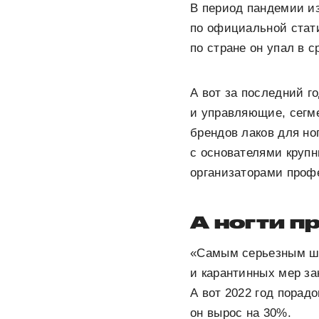
В период пандемии и
по официальной стат
по стране он упал в 
А вот за последний г
и управляющие, сегм
брендов лаков для но
с основателями крупн
организаторами проф
А ногти п
«Самым серьезным шо
и карантинных мер за
А вот 2022 год порад
он вырос на 30%.