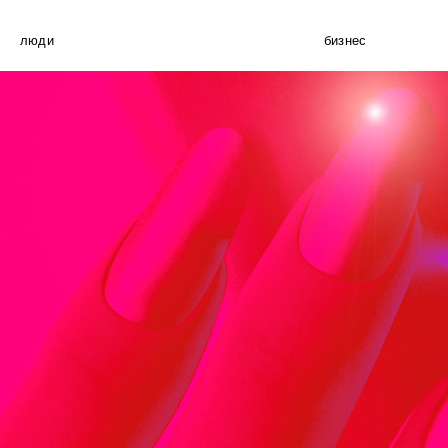
люди
бизнес