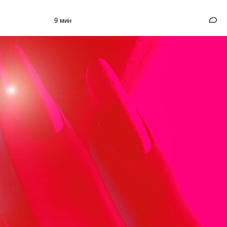
9 мин