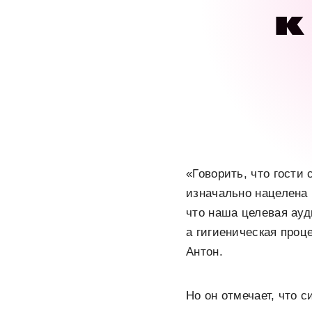
к
«Говорить, что гости
изначально нацелена 
что наша целевая ауд
а гигиеническая проц
Антон.
Но он отмечает, что 