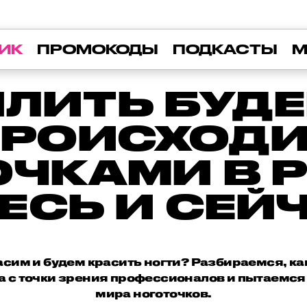
ИК
ПРОМОКОДЫ
ПОДКАСТЫ
М
ИЛИТЬ БУДЕ
ПРОИСХОДИ
ОЧКАМИ В 
ЕСЬ И СЕЙ
асим и будем красить ногти? Разбираемся, к
 с точки зрения профессионалов и пытаемся 
мира ноготочков.