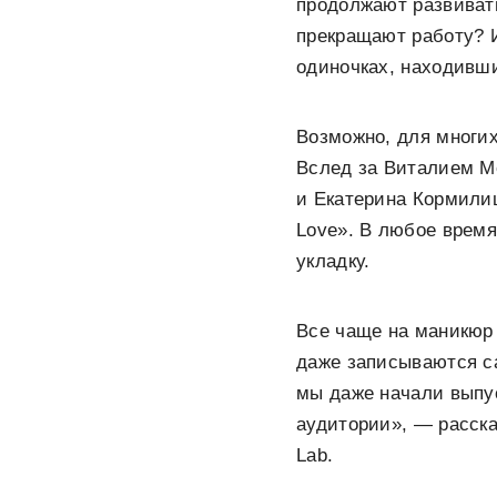
продолжают развивать
прекращают работу? И
одиночках, находивши
Возможно, для многих
Вслед за Виталием М
и Екатерина Кормили
Love». В любое время
укладку.
Все чаще на маникюр 
даже записываются са
мы даже начали выпу
аудитории», — расска
Lab.