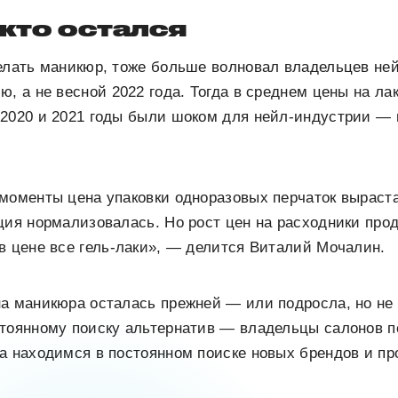
 кто остался
елать маникюр, тоже больше волновал владельцев не
ю, а не весной 2022 года. Тогда в среднем цены на л
«2020 и 2021 годы были шоком для нейл-индустрии — 
моменты цена упаковки одноразовых перчаток выраста
ция нормализовалась. Но рост цен на расходники прод
в цене все гель-лаки», — делится Виталий Мочалин.
а маникюра осталась прежней — или подросла, но не 
тоянному поиску альтернатив — владельцы салонов п
а находимся в постоянном поиске новых брендов и пр