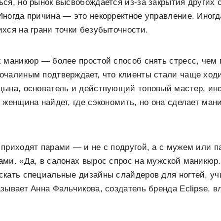
ся, но рынок высвобождается из-за закрытия других 
ногда причина — это некорректное управление. Иногда
хся на грани точки безубыточности.
 маникюр — более простой способ снять стресс, чем п
очалиным подтверждает, что клиенты стали чаще ходи
цына, основатель и действующий топовый мастер, инс
 женщина найдет, где сэкономить, но она сделает ман
приходят парами — и не с подругой, а с мужем или 
ми. «Да, в салонах вырос спрос на мужской маникюр.
скать специальные дизайны слайдеров для ногтей, уч
зывает Анна Фальчикова, создатель бренда Eclipse, вл