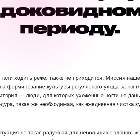
 доковидно
периоду.
 стали ходить реже, также не приходится. Миссия наш
на формирование культуры регулярного ухода за ног
итория — люди, для которых ухоженные ногти не дань
едура, такая же необходимая, как ежедневная чистка з
ситуация не такая радужная для небольших салонов: 