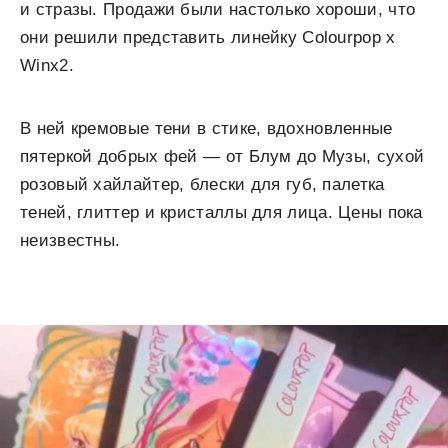
и стразы. Продажи были настолько хороши, что
они решили представить линейку Colourpop x
Winx2.
В ней кремовые тени в стике, вдохновленные
пятеркой добрых фей — от Блум до Музы, сухой
розовый хайлайтер, блески для губ, палетка
теней, глиттер и кристаллы для лица. Цены пока
неизвестны.