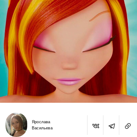
Ярослава
Васильева