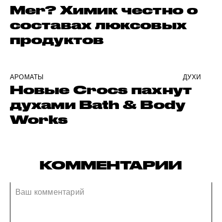
Mer? Химик честно о
составах люксовых
продуктов
АРОМАТЫ
ДУХИ
Новые Crocs пахнут
духами Bath & Body
Works
КОММЕНТАРИИ