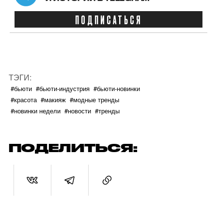
ПОДПИСАТЬСЯ
ТЭГИ:
#бьюти
#бьюти-индустрия
#бьюти-новинки
#красота
#макияж
#модные тренды
#новинки недели
#новости
#тренды
ПОДЕЛИТЬСЯ: