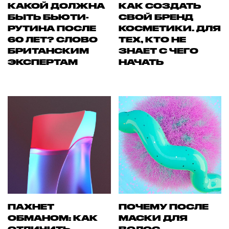
КАКОЙ ДОЛЖНА
КАК СОЗДАТЬ
БЫТЬ БЬЮТИ-
СВОЙ БРЕНД
РУТИНА ПОСЛЕ
КОСМЕТИКИ. ДЛЯ
60 ЛЕТ? СЛОВО
ТЕХ, КТО НЕ
БРИТАНСКИМ
ЗНАЕТ С ЧЕГО
ЭКСПЕРТАМ
НАЧАТЬ
ПАХНЕТ
ПОЧЕМУ ПОСЛЕ
ОБМАНОМ: КАК
МАСКИ ДЛЯ