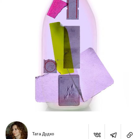
Тата Дудко