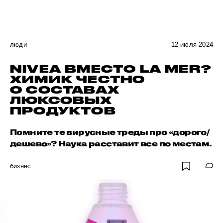
люди
12 июля 2024
NIVEA ВМЕСТО LA MER?
ХИМИК ЧЕСТНО
О СОСТАВАХ
ЛЮКСОВЫХ
ПРОДУКТОВ
Помните те вирусные треды про «дорого/
дешево»? Наука расставит все по местам.
бизнес