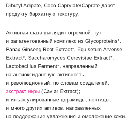
Dibutyl Adipate, Coco Caprylate/Caprate дарят
продукту бархатную текстуру.
Активная фаза выглядит огромной: тут
и запатентованный комплекс из Glycoproteins*,
Panax Ginseng Root Extract*, Equisetum Arvense
Extract*, Saccharomyces Cerevisiae Extract*,
Lactobacillus Ferment*, направленный
на антиоксидантную активность;
и революционный, по словам создателей,
экстракт икры
(Caviar Extract);
и инкапсулированные церамиды, пептиды,
и много других активов, направленных
на поддержание увлажнения и омоложение кожи.