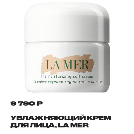
9 790 ₽
УВЛАЖНЯЮЩИЙ КРЕМ
ДЛЯ ЛИЦА, LA MER