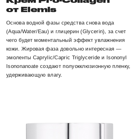
Крем Pro-Collagen
от Elemis
Основа водной фазы средства снова вода
(Aqua/Water/Eau) и глицерин (Glycerin), за счет
чего будет моментальный эффект увлажнения
кожи. Жировая фаза довольно интересная —
эмоленты Caprylic/Capric Triglyceride и Isononyl
Isononanoate создают полуокклюзионную пленку,
удерживающую влагу.