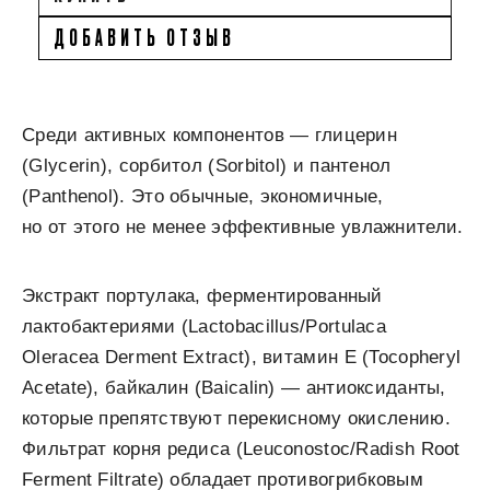
ДОБАВИТЬ ОТЗЫВ
Среди активных компонентов — глицерин
(Glycerin), сорбитол (Sorbitol) и пантенол
(Panthenol). Это обычные, экономичные,
но от этого не менее эффективные увлажнители.
Экстракт портулака, ферментированный
лактобактериями (Lactobacillus/Portulaca
Oleracea Derment Extract), витамин Е (Tocopheryl
Acetate), байкалин (Baicalin) — антиоксиданты,
которые препятствуют перекисному окислению.
Фильтрат корня редиса (Leuconostoc/Radish Root
Ferment Filtrate) обладает противогрибковым