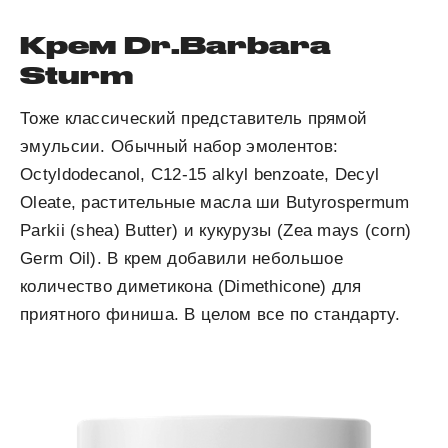
Крем Dr.Barbara
Sturm
Тоже классический представитель прямой
эмульсии. Обычный набор эмолентов:
Octyldodecanol, C12-15 alkyl benzoate, Decyl
Oleate, растительные масла ши Butyrospermum
Parkii (shea) Butter) и кукурузы (Zea mays (corn)
Germ Oil). В крем добавили небольшое
количество диметикона (Dimethicone) для
приятного финиша. В целом все по стандарту.