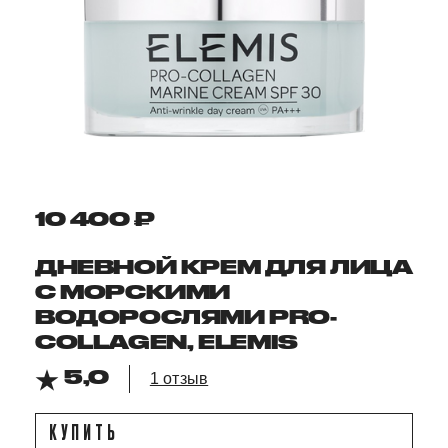
10 400 ₽
ДНЕВНОЙ КРЕМ ДЛЯ ЛИЦА
С МОРСКИМИ
ВОДОРОСЛЯМИ PRO-
COLLAGEN, ELEMIS
5,0
1 отзыв
КУПИТЬ