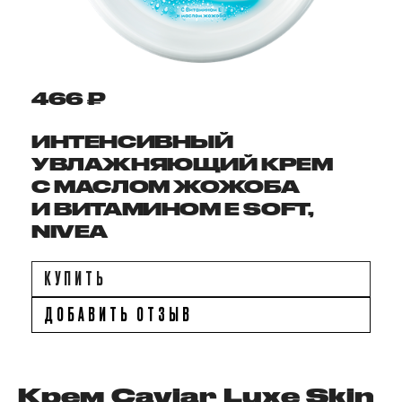
466 ₽
ИНТЕНСИВНЫЙ
УВЛАЖНЯЮЩИЙ КРЕМ
С МАСЛОМ ЖОЖОБА
И ВИТАМИНОМ E SOFT,
NIVEA
КУПИТЬ
ДОБАВИТЬ ОТЗЫВ
Крем Caviar Luxe Skin