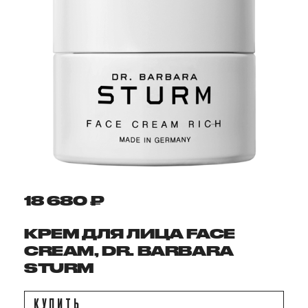
18 680 ₽
КРЕМ ДЛЯ ЛИЦА FACE
CREAM, DR. BARBARA
STURM
КУПИТЬ