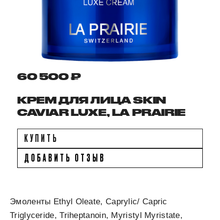
60 500 ₽
КРЕМ ДЛЯ ЛИЦА SKIN
CAVIAR LUXE, LA PRAIRIE
КУПИТЬ
ДОБАВИТЬ ОТЗЫВ
Эмоленты Ethyl Oleate, Caprylic/ Capric
Triglyceride, Triheptanoin, Myristyl Myristate,