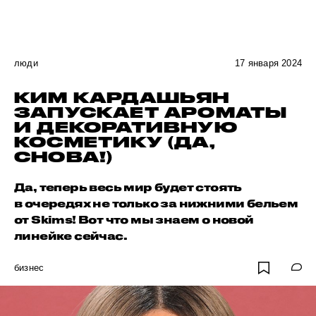
люди
17 января 2024
КИМ КАРДАШЬЯН
ЗАПУСКАЕТ АРОМАТЫ
И ДЕКОРАТИВНУЮ
КОСМЕТИКУ (ДА,
СНОВА!)
Да, теперь весь мир будет стоять
в очередях не только за нижними бельем
от Skims! Вот что мы знаем о новой
линейке сейчас.
бизнес