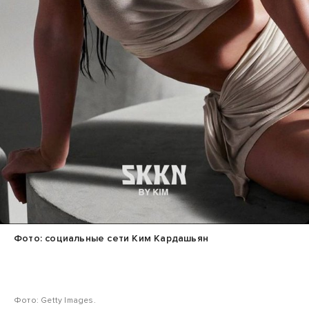
Фото: социальные сети Ким Кардашьян
Фото: Getty Images.