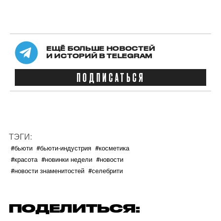
ЕЩЁ БОЛЬШЕ НОВОСТЕЙ
И ИСТОРИЙ В TELEGRAM
ПОДПИСАТЬСЯ
ТЭГИ:
#бьюти
#бьюти-индустрия
#косметика
#красота
#новинки недели
#новости
#новости знаменитостей
#селебрити
ПОДЕЛИТЬСЯ: