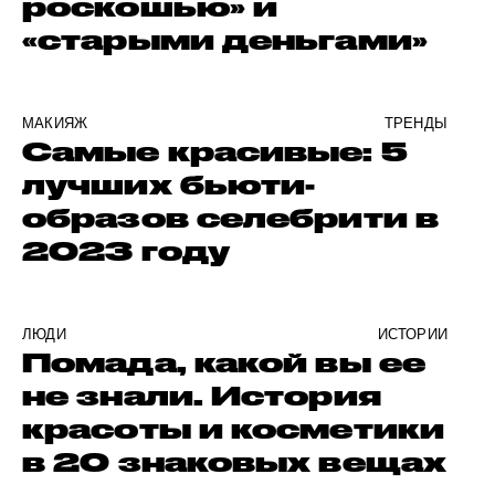
роскошью» и
«старыми деньгами»
МАКИЯЖ
ТРЕНДЫ
Самые красивые: 5
лучших бьюти-
образов селебрити в
2023 году
ЛЮДИ
ИСТОРИИ
Помада, какой вы ее
не знали. История
красоты и косметики
в 20 знаковых вещах