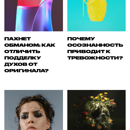
ПАХНЕТ
ПОЧЕМУ
ОБМАНОМ: КАК
ОСОЗНАННОСТЬ
ОТЛИЧИТЬ
ПРИВОДИТ К
ПОДДЕЛКУ
ТРЕВОЖНОСТИ?
ДУХОВ ОТ
ОРИГИНАЛА?