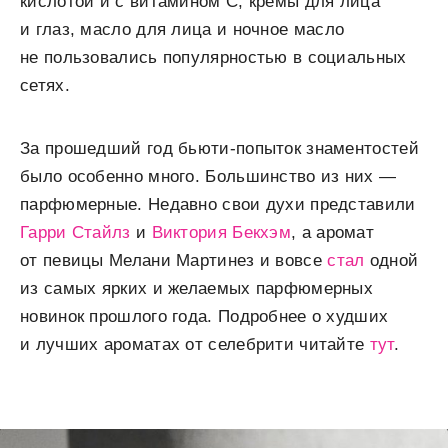
кислотой и с витамином С, кремы для лица
и глаз, масло для лица и ночное масло
не пользовались популярностью в социальных
сетях.
За прошедший год бьюти-попыток знаментостей
было особенно много. Большинство из них —
парфюмерные. Недавно свои духи представили
Гарри Стайлз
и
Виктория Бекхэм
, а аромат
от певицы Мелани Мартинез и вовсе
стал
одной
из самых ярких и желаемых парфюмерных
новинок прошлого года. Подробнее о худших
и лучших ароматах от селебрити читайте
тут
.