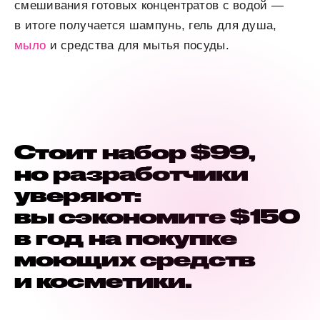
смешивания готовых концентратов с водой —
в итоге получается шампунь, гель для душа,
мыло
и средства для мытья посуды.
Стоит набор $99,
но разработчики
уверяют:
вы сэкономите $150
в год на покупке
моющих средств
и косметики.