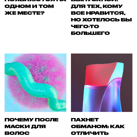
ОДНОМ И ТОМ
ДЛЯ ТЕХ, КОМУ
ЖЕ МЕСТЕ?
ВСЕ НРАВИТСЯ,
НО ХОТЕЛОСЬ БЫ
ЧЕГО-ТО
БОЛЬШЕГО
ПОЧЕМУ ПОСЛЕ
ПАХНЕТ
МАСКИ ДЛЯ
ОБМАНОМ: КАК
ВОЛОС
ОТЛИЧИТЬ