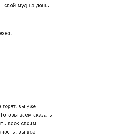
— свой муд на день.
езно.
 горят, вы уже
 Готовы всем сказать
ить всех своим
нность, вы все