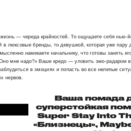
 жизнь — череда крайностей. То ощущаете себя нью-й
ой в люксовые бренды, то девушкой, которая уже пару 
мысленно намекаете начальнику, что готовы занять его
«Оно мне надо?» Ваше кредо — уловить эмо-радаром 
заблудиться в эмоциях и попасть во все нелепые ситу
их нервов.
Ваша помада 
суперстойкая пом
Super Stay Into T
«Близнецы», Maybe