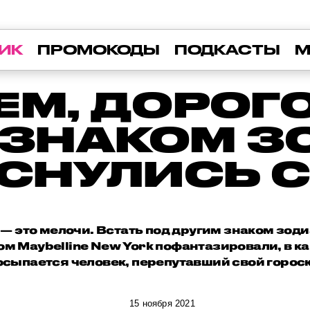
ИК
ПРОМОКОДЫ
ПОДКАСТЫ
М
ЕМ, ДОРОГО
 ЗНАКОМ З
СНУЛИСЬ 
и — это мелочи. Встать под другим знаком зодиа
ом Maybelline New York пофантазировали, в к
осыпается человек, перепутавший свой гороск
15 ноября 2021