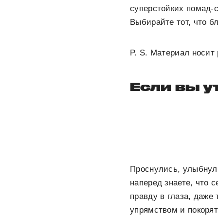
суперстойких помад-с
Выбирайте тот, что б
P. S. Материал носит
Если вы у
Проснулись, улыбнули
наперед знаете, что 
правду в глаза, даже 
упрямством и покорят