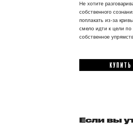
Не хотите разговарив
собственного сознани
поплакать из-за крив
смело идти к цели по 
собственное упрямств
КУПИТЬ
Если вы 