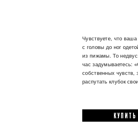
Чувствуете, что ваша
с головы до ног одет
из пижамы. То недвус
час задумываетесь: 
собственных чувств, 
распутать клубок сво
КУПИТЬ