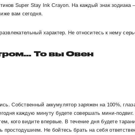
тиков Super Stay Ink Crayon. На каждый знак зодиака 
лиже вам сегодня.
 развлекательный характер. Не относитесь к нему серь
тром… То вы Овен
сь. Собственный аккумулятор заряжен на 100%, глаза
сегодня каждую минуту будете совершать мини-подвиг.
тем, кого видите впервые. В течение дня будете таран
ь простодушием. Не бойтесь брать на себя ответстве