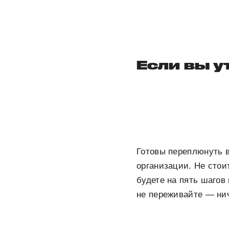
Если вы у
Готовы переплюнуть в
организации. Не сто
будете на пять шагов
не переживайте — нич