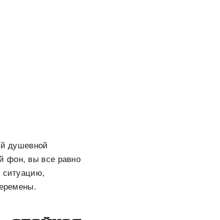
кой душевной
й фон, вы все равно
ю ситуацию,
перемены.