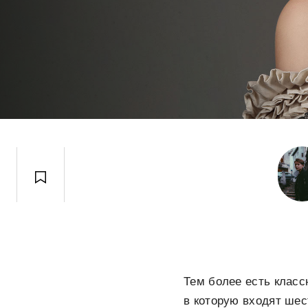
Тем более есть клас
в которую входят ше