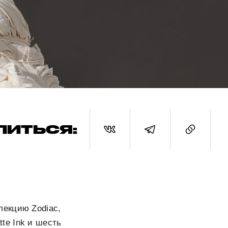
ЛИТЬСЯ:
лекцию Zodiac,
tte Ink и шесть