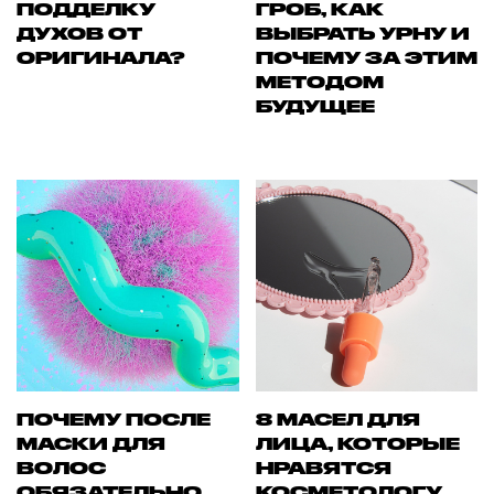
ПОДДЕЛКУ
ГРОБ, КАК
ДУХОВ ОТ
ВЫБРАТЬ УРНУ И
ОРИГИНАЛА?
ПОЧЕМУ ЗА ЭТИМ
МЕТОДОМ
БУДУЩЕЕ
ПОЧЕМУ ПОСЛЕ
8 МАСЕЛ ДЛЯ
МАСКИ ДЛЯ
ЛИЦА, КОТОРЫЕ
ВОЛОС
НРАВЯТСЯ
ОБЯЗАТЕЛЬНО
КОСМЕТОЛОГУ