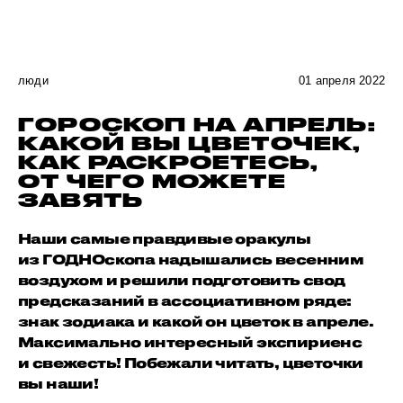
люди
01 апреля 2022
ГОРОСКОП НА АПРЕЛЬ:
КАКОЙ ВЫ ЦВЕТОЧЕК,
КАК РАСКРОЕТЕСЬ,
ОТ ЧЕГО МОЖЕТЕ
ЗАВЯТЬ
Наши самые правдивые оракулы
из ГОДНОскопа надышались весенним
воздухом и решили подготовить свод
предсказаний в ассоциативном ряде:
знак зодиака и какой он цветок в апреле.
Максимально интересный экспириенс
и свежесть! Побежали читать, цветочки
вы наши!