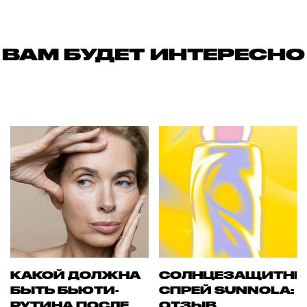
ВАМ БУДЕТ ИНТЕРЕСНО
КАКОЙ ДОЛЖНА
СОЛНЦЕЗАЩИТН
БЫТЬ БЬЮТИ-
СПРЕЙ SUNNOLA:
РУТИНА ПОСЛЕ
ОТЗЫВ