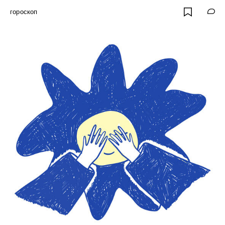
гороскоп