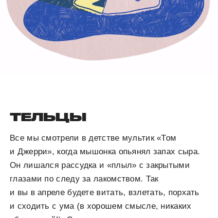
ТЕЛЬЦЫ
Все мы смотрели в детстве мультик «Том
и Джерри», когда мышонка опьянял запах сыра.
Он лишался рассудка и «плыл» с закрытыми
глазами по следу за лакомством. Так
и вы в апреле будете витать, взлетать, порхать
и сходить с ума (в хорошем смысле, никаких