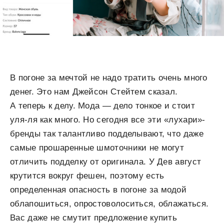
В погоне за мечтой не надо тратить очень много
денег. Это нам Джейсон Стейтем сказал.
А теперь к делу. Мода — дело тонкое и стоит
уля-ля как много. Но сегодня все эти «лухари»-
бренды так талантливо подделывают, что даже
самые прошаренные шмоточники не могут
отличить подделку от оригинала. У Дев август
крутится вокруг фешен, поэтому есть
определенная опасность в погоне за модой
облапошиться, опростоволоситься, облажаться.
Вас даже не смутит предложение купить