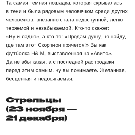
Та самая темная лошадка, которая скрывалась
в тени и была рядовым человечком среди других
человечков, внезапно стала недоступной, легко
теряемой и незабываемой. Кто-то скажет:
«Ну и ладно», а кто-то: «Продам душу, но найду,
где там этот Скорпион прячется!» Вы как
футболка H& M, выставленная на «Авито».
Да не абы какая, а с последней распродажи
перед этим самым, ну вы понимаете. Желанная,
бесценная и недосягаемая.
Стрельцы
(23 ноября —
21 декабря)