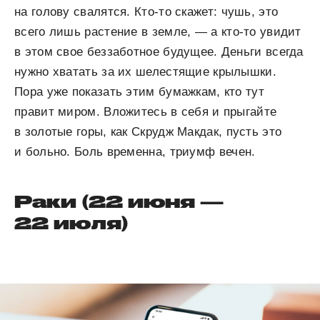
на голову свалятся. Кто-то скажет: чушь, это
всего лишь растение в земле, — а кто-то увидит
в этом свое беззаботное будущее. Деньги всегда
нужно хватать за их шелестящие крылышки.
Пора уже показать этим бумажкам, кто тут
правит миром. Вложитесь в себя и прыгайте
в золотые горы, как Скрудж Макдак, пусть это
и больно. Боль временна, триумф вечен.
Раки (22 июня —
22 июля)