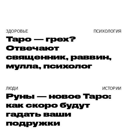
ЗДОРОВЬЕ
ПСИХОЛОГИЯ
Таро — грех?
Отвечают
священник, раввин,
мулла, психолог
ЛЮДИ
ИСТОРИИ
Руны — новое Таро:
как скоро будут
гадать ваши
подружки