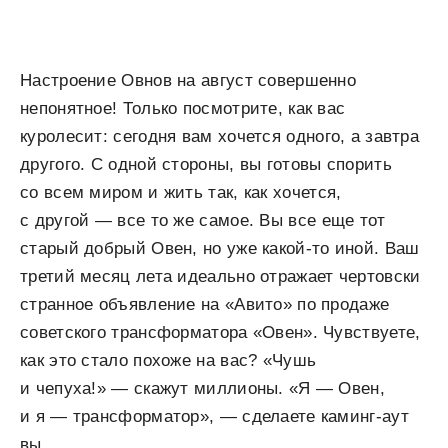
Настроение Овнов на август совершенно
непонятное! Только посмотрите, как вас
куролесит: сегодня вам хочется одного, а завтра
другого. С одной стороны, вы готовы спорить
со всем миром и жить так, как хочется,
с другой — все то же самое. Вы все еще тот
старый добрый Овен, но уже какой-то иной. Ваш
третий месяц лета идеально отражает чертовски
странное объявление на «Авито» по продаже
советского трансформатора «Овен». Чувствуете,
как это стало похоже на вас? «Чушь
и чепуха!» — скажут миллионы. «Я — Овен,
и я — трансформатор», — сделаете каминг-аут
вы.