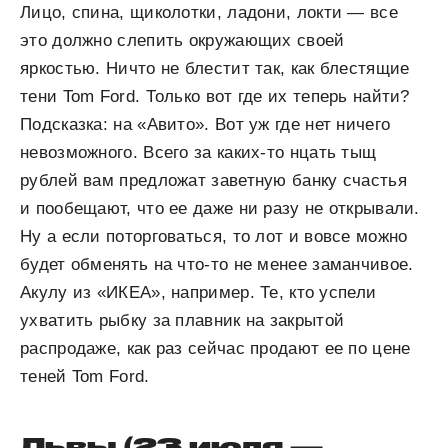
Лицо, спина, щиколотки, ладони, локти — все
это должно слепить окружающих своей
яркостью. Ничто не блестит так, как блестящие
тени Tom Ford. Только вот где их теперь найти?
Подсказка: на «Авито». Вот уж где нет ничего
невозможного. Всего за каких-то нцать тыщ
рублей вам предложат заветную банку счастья
и пообещают, что ее даже ни разу не открывали.
Ну а если поторговаться, то лот и вовсе можно
будет обменять на что-то не менее заманчивое.
Акулу из «ИКЕА», например. Те, кто успели
ухватить рыбку за плавник на закрытой
распродаже, как раз сейчас продают ее по цене
теней Tom Ford.
Львы (23 июля —