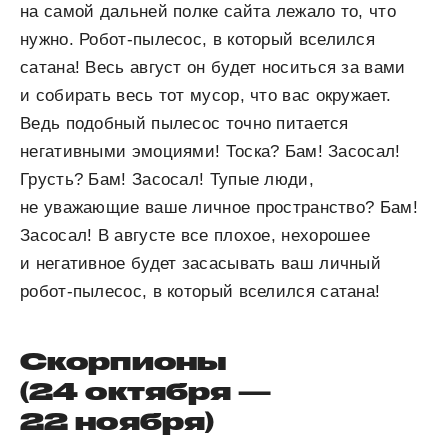
на самой дальней полке сайта лежало то, что
нужно. Робот-пылесос, в который вселился
сатана! Весь август он будет носиться за вами
и собирать весь тот мусор, что вас окружает.
Ведь подобный пылесос точно питается
негативными эмоциями! Тоска? Бам! Засосал!
Грусть? Бам! Засосал! Тупые люди,
не уважающие ваше личное пространство? Бам!
Засосал! В августе все плохое, нехорошее
и негативное будет засасывать ваш личный
робот-пылесос, в который вселился сатана!
Скорпионы
(24 октября —
22 ноября)