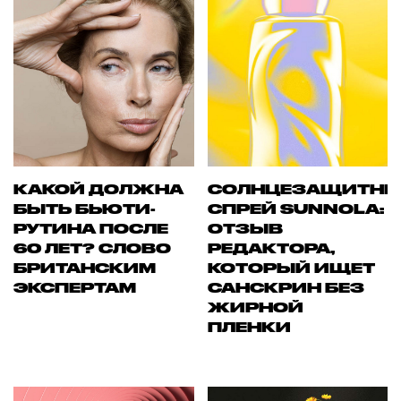
КАКОЙ ДОЛЖНА
СОЛНЦЕЗАЩИТН
БЫТЬ БЬЮТИ-
СПРЕЙ SUNNOLA:
РУТИНА ПОСЛЕ
ОТЗЫВ
60 ЛЕТ? СЛОВО
РЕДАКТОРА,
БРИТАНСКИМ
КОТОРЫЙ ИЩЕТ
ЭКСПЕРТАМ
САНСКРИН БЕЗ
ЖИРНОЙ
ПЛЕНКИ