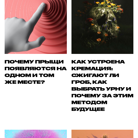
ПОЧЕМУ ПРЫЩИ
КАК УСТРОЕНА
ПОЯВЛЯЮТСЯ НА
КРЕМАЦИЯ:
ОДНОМ И ТОМ
СЖИГАЮТ ЛИ
ЖЕ МЕСТЕ?
ГРОБ, КАК
ВЫБРАТЬ УРНУ И
ПОЧЕМУ ЗА ЭТИМ
МЕТОДОМ
БУДУЩЕЕ