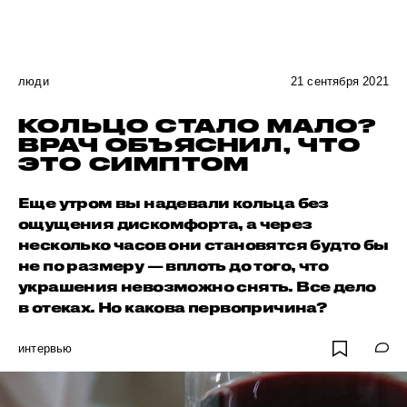
люди
21 сентября 2021
КОЛЬЦО СТАЛО МАЛО?
ВРАЧ ОБЪЯСНИЛ, ЧТО
ЭТО СИМПТОМ
Еще утром вы надевали кольца без
ощущения дискомфорта, а через
несколько часов они становятся будто бы
не по размеру — вплоть до того, что
украшения невозможно снять. Все дело
в отеках. Но какова первопричина?
интервью