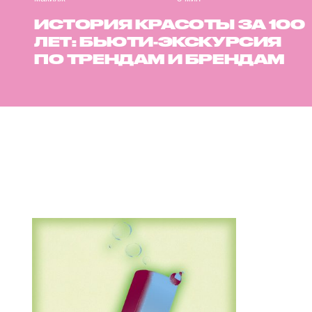
ИСТОРИЯ КРАСОТЫ ЗА 100
ЛЕТ: БЬЮТИ-ЭКСКУРСИЯ
ПО ТРЕНДАМ И БРЕНДАМ