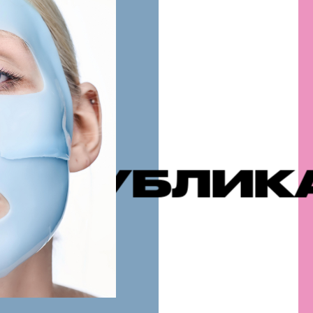
ИКАЦИИ
Р