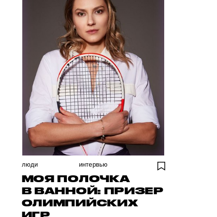
люди
интервью
МОЯ ПОЛОЧКА
В ВАННОЙ: ПРИЗЕР
ОЛИМПИЙСКИХ
ИГР