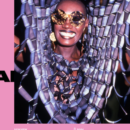
ЕКОМЕНДУ
макияж
8 мин