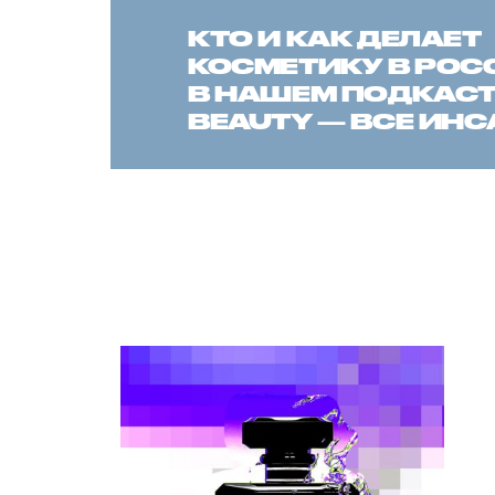
КТО И КАК ДЕЛАЕТ
КОСМЕТИКУ В РОС
В НАШЕМ ПОДКАСТЕ
BEAUTY — ВСЕ ИН