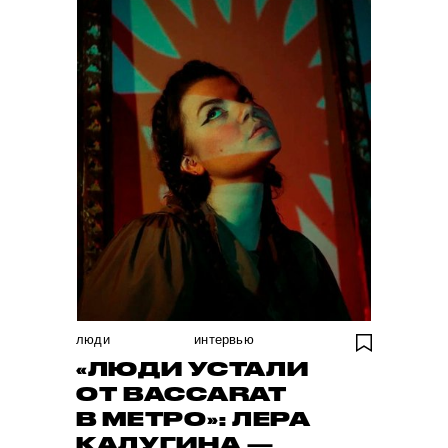
люди
интервью
«ЛЮДИ УСТАЛИ
ОТ BACCARAT
В МЕТРО»: ЛЕРА
КАЛУГИНА —