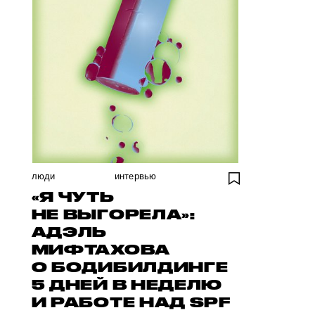
люди
интервью
«Я ЧУТЬ
НЕ ВЫГОРЕЛА»:
АДЭЛЬ
МИФТАХОВА
О БОДИБИЛДИНГЕ
5 ДНЕЙ В НЕДЕЛЮ
И РАБОТЕ НАД SPF