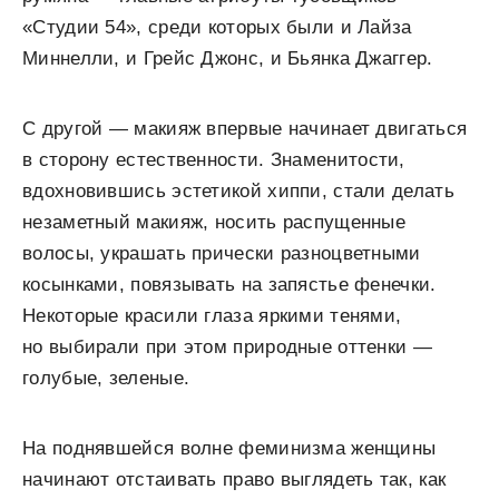
«Студии 54», среди которых были и Лайза
Миннелли, и Грейс Джонс, и Бьянка Джаггер.
С другой — макияж впервые начинает двигаться
в сторону естественности. Знаменитости,
вдохновившись эстетикой хиппи, стали делать
незаметный макияж, носить распущенные
волосы, украшать прически разноцветными
косынками, повязывать на запястье фенечки.
Некоторые красили глаза яркими тенями,
но выбирали при этом природные оттенки —
голубые, зеленые.
На поднявшейся волне феминизма женщины
начинают отстаивать право выглядеть так, как