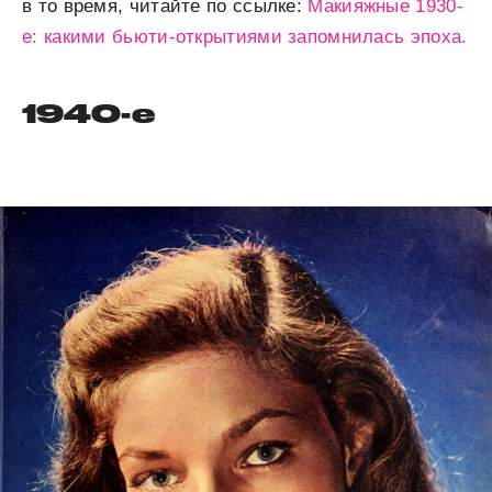
в то время, читайте по ссылке:
Макияжные 1930-
е: какими бьюти-открытиями запомнилась эпоха.
1940-е