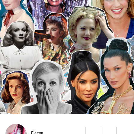
Flacon