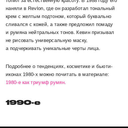
топил за естественную красоту. В 1988 году его
наняли в Revlon, где он разработал тональный
крем с желтым подтоном, который буквально
сливался с кожей, а также предложил помаду
и румяна нейтральных тонов. Кевин призывал
не рисовать универсальную маску,
а подчеркивать уникальные черты лица.
Подробнее о тенденциях, косметике и бьюти-
иконах 1980-х можно почитать в материале:
1980-е как триумф румян.
1990-е