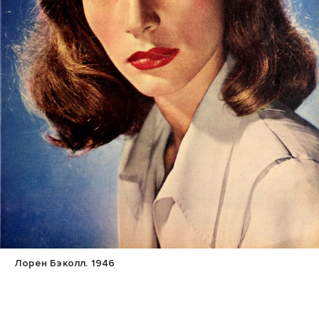
Лорен Бэколл. 1946