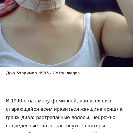
Дрю Бэрримор. 1993 / Getty Images
В 1990-е на смену феминной, изо всех сил
старающейся всем нравиться женщине пришла
гранж-дива: растрепанные волосы, небрежно
подведенные глаза, растянутые свитеры,