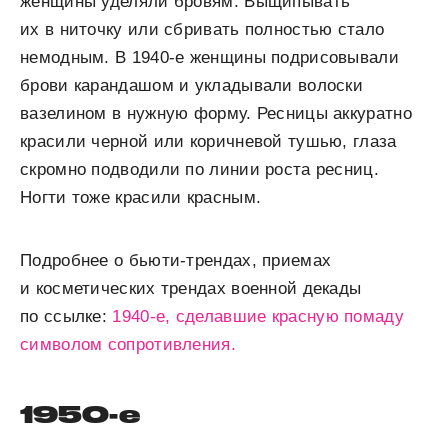
женщины уделяли бровям. Выщипывать
их в ниточку или сбривать полностью стало
немодным. В 1940-е женщины подрисовывали
брови карандашом и укладывали волоски
вазелином в нужную форму. Ресницы аккуратно
красили черной или коричневой тушью, глаза
скромно подводили по линии роста ресниц.
Ногти тоже красили красным.
Подробнее о бьюти-трендах, приемах
и косметических трендах военной декады
по ссылке:
1940-е, сделавшие красную помаду
символом сопротивления.
1950-е