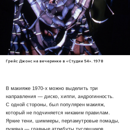
Грейс Джонс на вечеринке в «Студии 54». 1978
В макияже 1970-х можно выделить три
направления — диско, хиппи, андрогинность.
С одной стороны, был популярен макияж,
который не подчиняется никаким правилам.
Яркие тени, шиммеры, перламутровые помады,
румяна — главные атрибуты тусовщиков