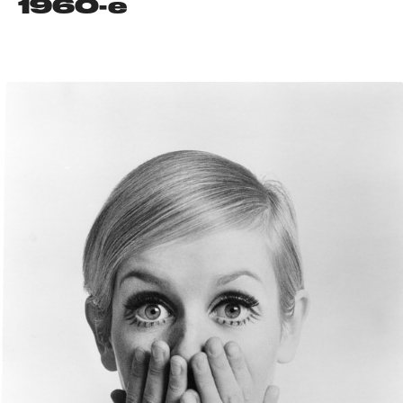
1960-е