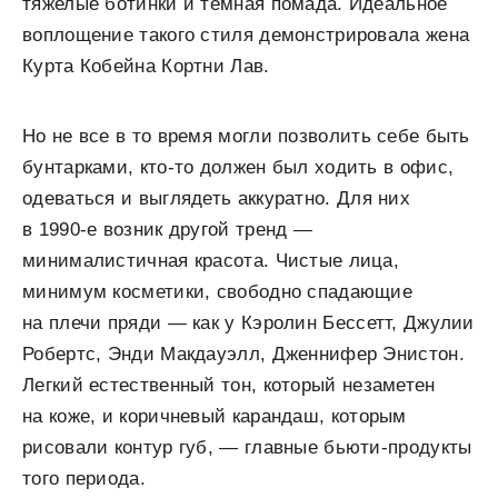
тяжелые ботинки и темная помада. Идеальное
воплощение такого стиля демонстрировала жена
Курта Кобейна Кортни Лав.
Но не все в то время могли позволить себе быть
бунтарками, кто-то должен был ходить в офис,
одеваться и выглядеть аккуратно. Для них
в 1990-е возник другой тренд —
минималистичная красота. Чистые лица,
минимум косметики, свободно спадающие
на плечи пряди — как у Кэролин Бессетт, Джулии
Робертс, Энди Макдауэлл, Дженнифер Энистон.
Легкий естественный тон, который незаметен
на коже, и коричневый карандаш, которым
рисовали контур губ, — главные бьюти-продукты
того периода.