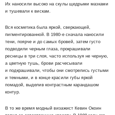
Их наносили высоко на скулы щедрыми мазками
и тушевали к вискам.
Вся косметика была яркой, сверкающей,
пигментированной. В 1980-е сначала наносили
тени, поярче и до самых бровей, затем густо
подводили черным глаза, прокрашивали
ресницы в три слоя, часто используя не черную,
а цветную тушь, брови расчесывали
и подкрашивали, чтобы они смотрелись густыми
и темными, и в конце красили губы яркой
помадой, выделив контрастным карандашом
контур.
В то же время модный визажист Кевин Окоин