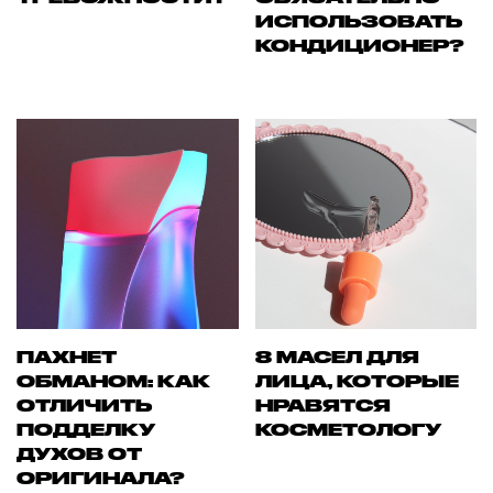
ИСПОЛЬЗОВАТЬ
КОНДИЦИОНЕР?
ПАХНЕТ
8 МАСЕЛ ДЛЯ
ОБМАНОМ: КАК
ЛИЦА, КОТОРЫЕ
ОТЛИЧИТЬ
НРАВЯТСЯ
ПОДДЕЛКУ
КОСМЕТОЛОГУ
ДУХОВ ОТ
ОРИГИНАЛА?