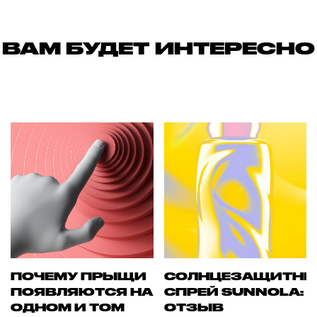
ВАМ БУДЕТ ИНТЕРЕСНО
ПОЧЕМУ ПРЫЩИ
СОЛНЦЕЗАЩИТН
ПОЯВЛЯЮТСЯ НА
СПРЕЙ SUNNOLA:
ОДНОМ И ТОМ
ОТЗЫВ