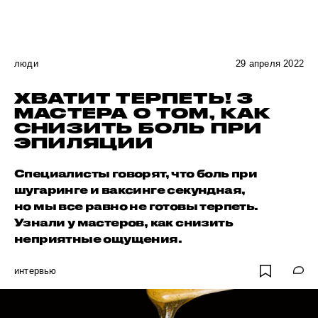
люди
29 апреля 2022
ХВАТИТ ТЕРПЕТЬ! 3
МАСТЕРА О ТОМ, КАК
СНИЗИТЬ БОЛЬ ПРИ
ЭПИЛЯЦИИ
Специалисты говорят, что боль при
шугаринге и ваксинге секундная,
но мы все равно не готовы терпеть.
Узнали у мастеров, как снизить
неприятные ощущения.
интервью