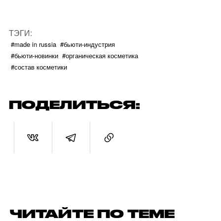
ТЭГИ:
#made in russia
#бьюти-индустрия
#бьюти-новинки
#органическая косметика
#состав косметики
ПОДЕЛИТЬСЯ:
ЧИТАЙТЕ ПО ТЕМЕ