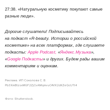
27:38. «Натуральную косметику покупают самые
разные люди».
Дорогие слушатели! Подписывайтесь
на подкаст «R-beauty. Истории о российской
косметике» на всех платформах, где слушаете
подкасты:
Apple Podcast,
«
Яндекс.Музыка
»,
«
Google Подкасты
» и других. Будем рады вашим
комментариям и оценкам.
Реклама. ИП Соколова С. В.
Pb3XmBtzsxMGF2ZjCvAMqmvuC4VX2dKZeQcUTt4
Фото: Shutterstock.