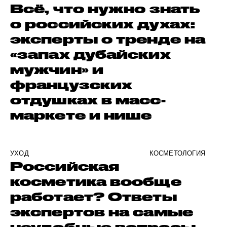
Всё, что нужно знать
о российских духах:
эксперты о тренде на
«запах дубайских
мужчин» и
французских
отдушках в масс-
маркете и нише
УХОД
КОСМЕТОЛОГИЯ
Российская
косметика вообще
работает? Ответы
экспертов на самые