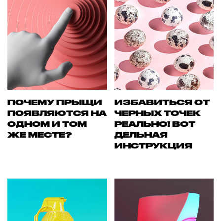
ПОЧЕМУ ПРЫЩИ
ИЗБАВИТЬСЯ ОТ
ПОЯВЛЯЮТСЯ НА
ЧЕРНЫХ ТОЧЕК
ОДНОМ И ТОМ
РЕАЛЬНО! ВОТ
ЖЕ МЕСТЕ?
ДЕЛЬНАЯ
ИНСТРУКЦИЯ