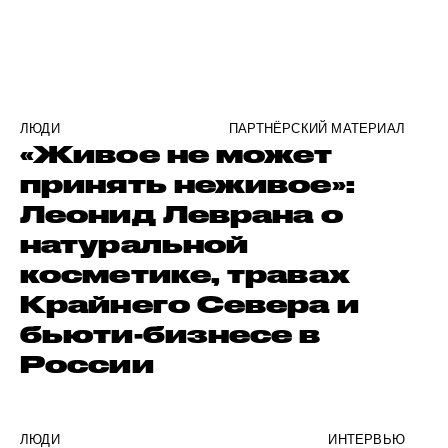
ЛЮДИ
ПАРТНЁРСКИЙ МАТЕРИАЛ
«Живое не может
принять неживое»:
Леонид Леврана о
натуральной
косметике, травах
Крайнего Севера и
бьюти-бизнесе в
России
ЛЮДИ
ИНТЕРВЬЮ