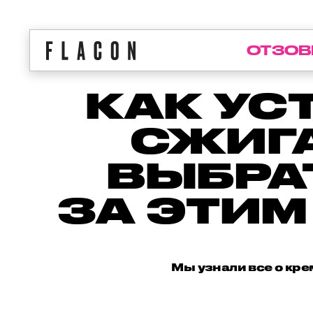
ОТЗОВ
КАК УС
СЖИГА
ВЫБРА
ЗА ЭТИМ
Мы узнали все о кре