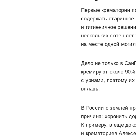
Первые крематории по
содержать старинное 
и гигиеничное решен
нескольких сотен лет
на месте одной моги
Дело не только в Сан
кремируют около 90% 
с урнами, поэтому их
вплавь.
В России с землей пр
причина: хоронить до
К примеру, в еще до
и крематориев Алекс