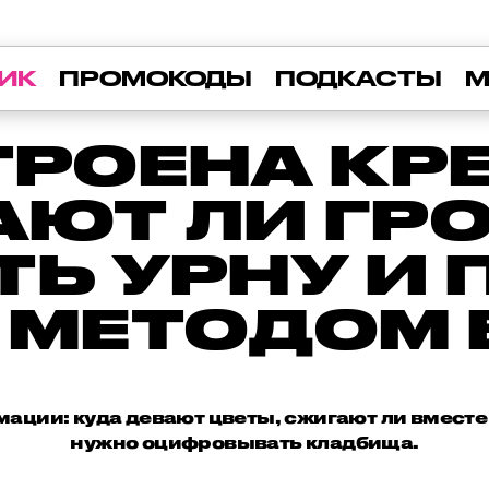
ИК
ПРОМОКОДЫ
ПОДКАСТЫ
М
ТРОЕНА КР
ЮТ ЛИ ГРО
ТЬ УРНУ И 
 МЕТОДОМ
мации: куда девают цветы, сжигают ли вместе 
нужно оцифровывать кладбища.