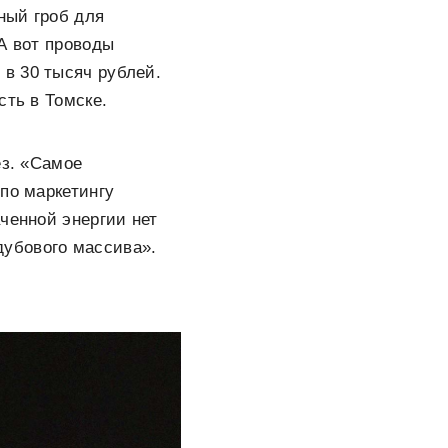
ный гроб для
А вот проводы
в 30 тысяч рублей.
сть в Томске.
ез. «Самое
по маркетингу
ченной энергии нет
убового массива».