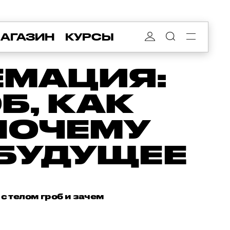
АГАЗИН
КУРСЫ
ЕМАЦИЯ:
Б, КАК
ПОЧЕМУ
 БУДУЩЕЕ
с телом гроб и зачем