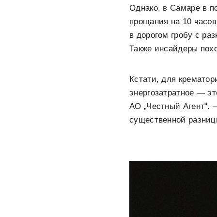
Однако, в Самаре в 
прощания на 10 часов
в дорогом гробу с р
Также инсайдеры похо
Кстати, для крематор
энергозатратное — эт
АО „Честный Агент“. 
существенной разниц