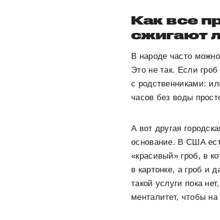
Как все п
сжигают 
В народе часто можно
Это не так. Если гро
с родственниками: ил
часов без воды прост
А вот другая городск
основание. В США ест
«красивый» гроб, в к
в картонке, а гроб 
такой услуги пока нет
менталитет, чтобы на