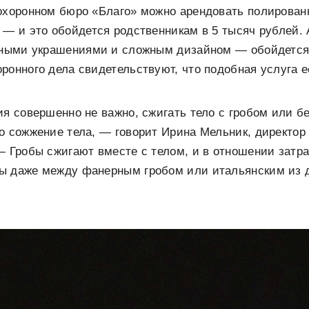
похоронном бюро «Благо» можно арендовать полирован
 — и это обойдется родственникам в 5 тысяч рублей. 
азными украшениями и сложным дизайном — обойдется 
ронного дела свидетельствуют, что подобная услуга е
ия совершенно не важно, сжигать тело с гробом или б
о сожжение тела, — говорит Ирина Мельник, директор 
— Гробы сжигают вместе с телом, и в отношении затра
ы даже между фанерным гробом или итальянским из д