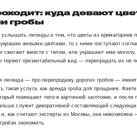
роходит: куда девают цве
ли гробы
 услышать легенды о том, что цветы из крематориев 
б украшен живыми цветами, то с ними поступают согла
и сжигают вместе с телом, или украшают ими могилу.
о теряют презентабельный вид — перепродать их не п
ая легенда — про перепродажу дорогих гробов — имеет
ь такая услуга, как аренда гроба для прощания. Факти
оторый помещают тело в картонной заготовке, и после
и дальше служит декоративной составляющей следующи
, и, как считают эксперты из Москвы, она невозможна 
 гробах экономить