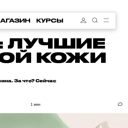
АГАЗИН
КУРСЫ
: ЛУЧШИЕ
ХОЙ КОЖИ
ина. За что? Сейчас
1 мин