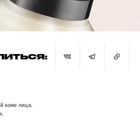
ЛИТЬСЯ:
й коже лица.
я.