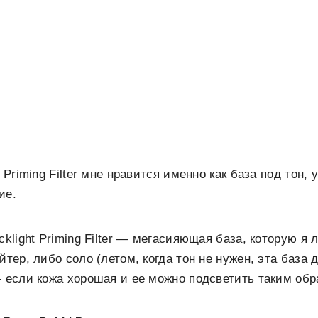
t Priming Filter мне нравится именно как база под тон,
ие.
cklight Priming Filter — мегасияющая база, которую я
йтер, либо соло (летом, когда тон не нужен, эта база
— если кожа хорошая и ее можно подсветить таким обр