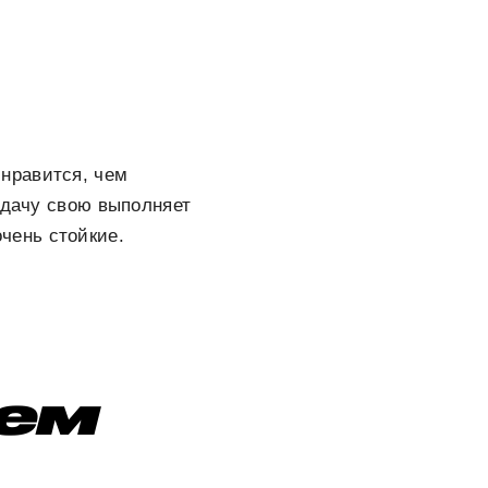
 нравится, чем
адачу свою выполняет
чень стойкие.
ем