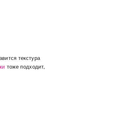
авится текстура
жи
тоже подходит,