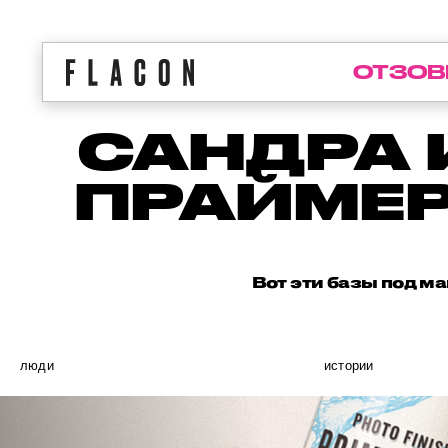
ОТЗОВ
САНДРА 
ПРАЙМЕР
Вот эти базы под м
люди
истории