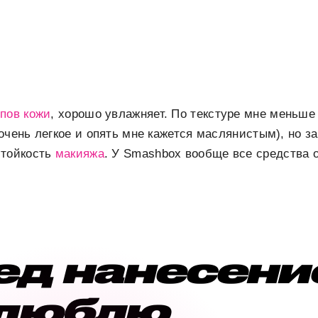
пов кожи
, хорошо увлажняет. По текстуре мне меньше
очень легкое и опять мне кажется маслянистым), но з
стойкость
макияжа
. У Smashbox вообще все средства о
ед нанесени
 люблю