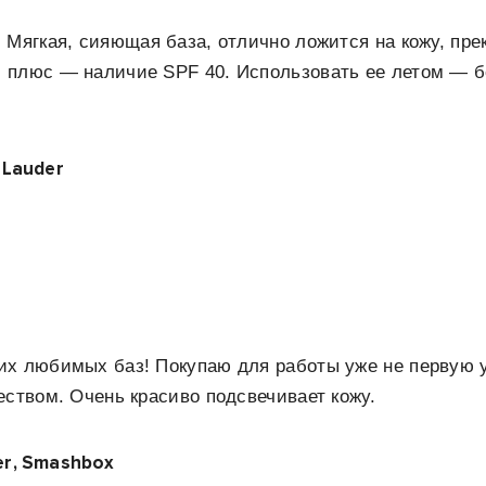
 Мягкая, сияющая база, отлично ложится на кожу, пре
 плюс — наличие SPF 40. Использовать ее летом — б
e Lauder
их любимых баз! Покупаю для работы уже не первую у
еством. Очень красиво подсвечивает кожу.
zer, Smashbox