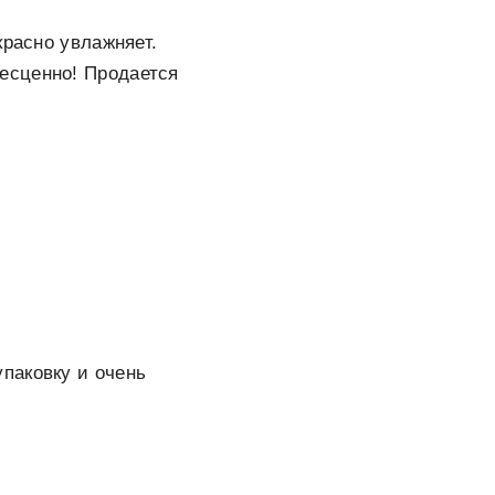
красно увлажняет.
есценно! Продается
паковку и очень