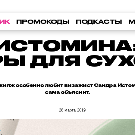
ИК
ПРОМОКОДЫ
ПОДКАСТЫ
М
ИСТОМИНА
Ы ДЛЯ СУ
акияж особенно любит визажист Сандра Истом
сама объяснит.
28 марта 2019