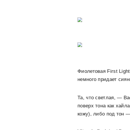
Фиолетовая First Ligh
немного придает сиян
Та, что светлая, — Ba
поверх тона как хайла
кожу), либо под тон 