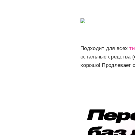
Подходит для всех
ти
остальные средства (
хорошо! Продлевает 
Пер
баз