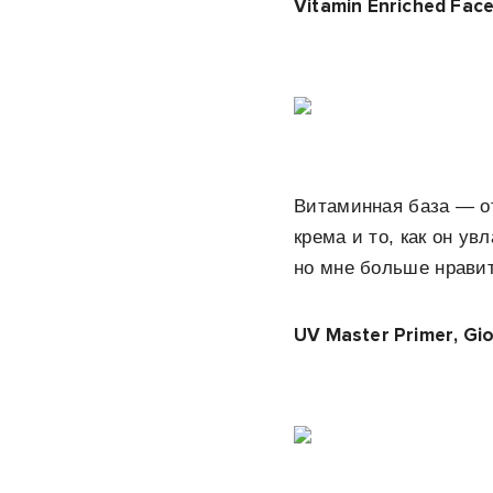
Vitamin Enriched Fac
Витаминная база — от
крема и то, как он ув
но мне больше нравит
UV Master Primer, Gi