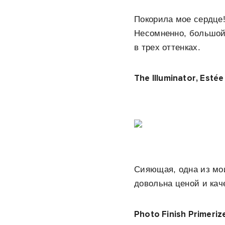
Покорила мое сердце!
Несомненно, большой
в трех оттенках.
The Illuminator, Esté
Сияющая, одна из мо
довольна ценой и кач
Photo Finish Primeri