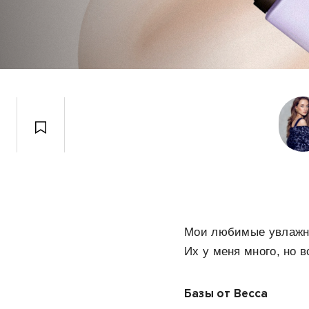
Мои любимые увлажня
Их у меня много, но 
Базы от Весса