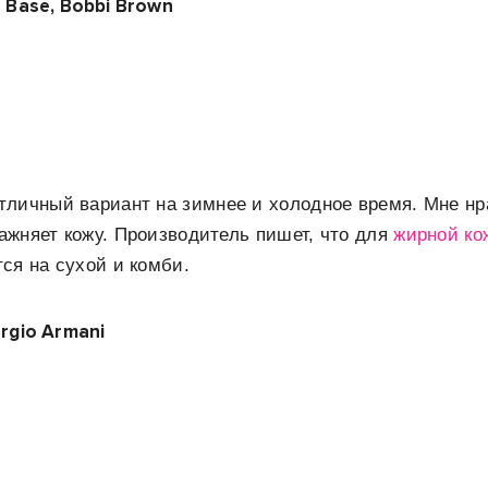
e Base, Bobbi Brown
личный вариант на зимнее и холодное время. Мне нр
лажняет кожу. Производитель пишет, что для
жирной ко
ся на сухой и комби.
orgio Armani