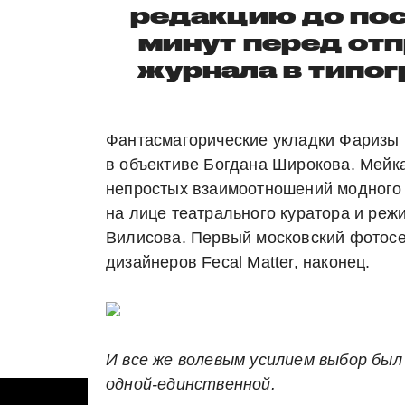
редакцию до по
минут перед от
журнала в типо
Фантасмагорические укладки Фаризы 
в объективе Богдана Широкова. Мейк
непростых взаимоотношений модног
на лице театрального куратора и реж
Вилисова. Первый московский фотосе
дизайнеров Fecal Matter, наконец.
И все же волевым усилием выбор был 
одной-единственной.