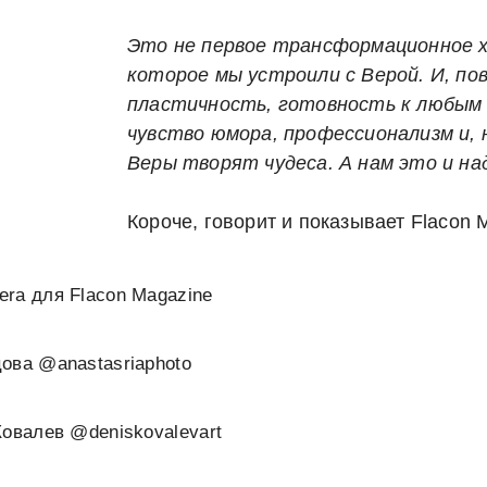
Это не первое трансформационное х
которое мы устроили с Верой. И, по
пластичность, готовность к любым
чувство юмора, профессионализм и, 
Веры творят чудеса. А нам это и на
Короче, говорит и показывает Flacon 
ra для Flacon Magazine
ова @anastasriaphoto
Ковалев @deniskovalevart