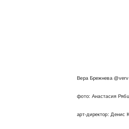
Вера Брежнева @verve
фото: Анастасия Рябц
арт-директор: Денис 