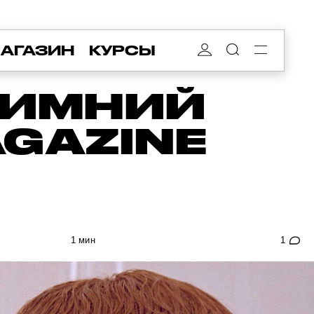
АГАЗИН
КУРСЫ
ЗИМНИЙ
GAZINE
1 мин
1