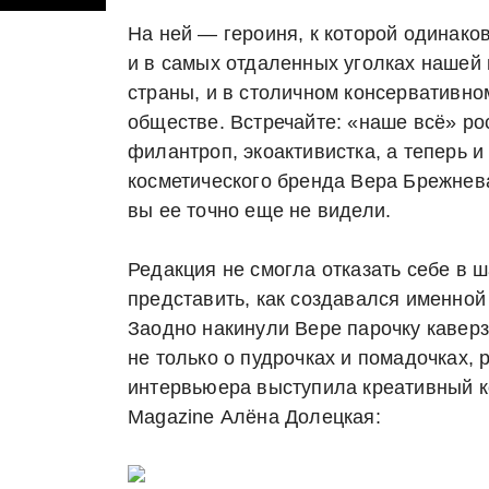
На ней — героиня, к которой одинако
и в самых отдаленных уголках нашей
страны, и в столичном консервативно
обществе. Встречайте: «наше всё» ро
филантроп, экоактивистка, а теперь 
косметического бренда Вера Брежнева
вы ее точно еще не видели.
Редакция не смогла отказать себе в 
представить, как создавался именной 
Заодно накинули Вере парочку кавер
не только о пудрочках и помадочках, 
интервьюера выступила креативный к
Magazine Алёна Долецкая: