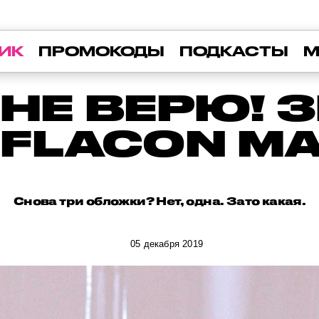
ИК
ПРОМОКОДЫ
ПОДКАСТЫ
М
 НЕ ВЕРЮ! 
 FLACON MA
Снова три обложки? Нет, одна. Зато какая.
05 декабря 2019