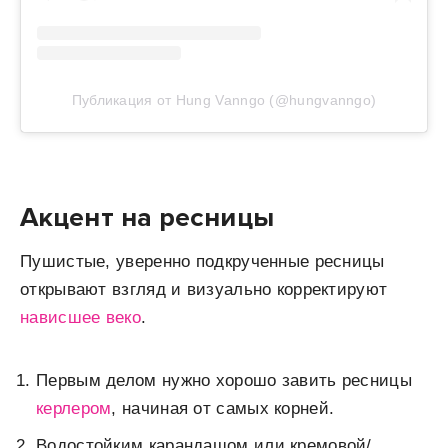
Публикация от Hung Vanngo (@hungvanngo)
Акцент на ресницы
Пушистые, уверенно подкрученные ресницы
открывают взгляд и визуально корректируют
нависшее веко
.
Первым делом нужно хорошо завить ресницы
керлером
, начиная от самых корней.
Водостойким карандашом или кремовой/