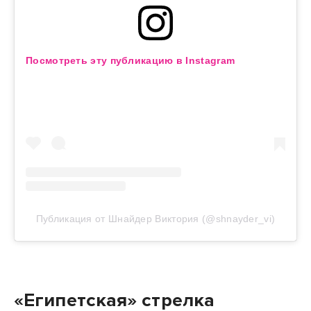
Посмотреть эту публикацию в Instagram
Публикация от Шнайдер Виктория (@shnayder_vi)
«Египетская» стрелка