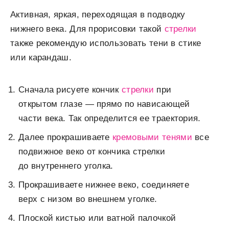
Активная, яркая, переходящая в подводку
нижнего века. Для прорисовки такой
стрелки
также рекомендую использовать тени в стике
или карандаш.
Сначала рисуете кончик
стрелки
при
открытом глазе — прямо по нависающей
части века. Так определится ее траектория.
Далее прокрашиваете
кремовыми тенями
все
подвижное веко от кончика стрелки
до внутреннего уголка.
Прокрашиваете нижнее веко, соединяете
верх с низом во внешнем уголке.
Плоской кистью или ватной палочкой