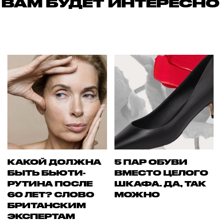
ВАМ БУДЕТ ИНТЕРЕСНО
КАКОЙ ДОЛЖНА
5 ПАР ОБУВИ
БЫТЬ БЬЮТИ-
ВМЕСТО ЦЕЛОГО
РУТИНА ПОСЛЕ
ШКАФА. ДА, ТАК
60 ЛЕТ? СЛОВО
МОЖНО
БРИТАНСКИМ
ЭКСПЕРТАМ