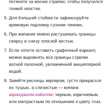
потяните за кончик стрелки, чтобы получился
тонкий хвостик.
Для большей стойкости зафиксируйте
кремовую подложку сухими тенями.
При желании можно растушевать границы
сверху и снизу плоской кистью.
Если хотите оставить графичный вариант,
можно выровнять все границы стрелки
ватной палочкой, увлажненной мицеллярной
водой.
Завейте ресницы керлером, густо прокрасьте
их тушью, а слизистые — мягким
карандашом-кайалом
: черным, коричневым
или контрастным по отношению к цвету глаз.