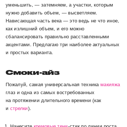
уменьшить, — затемняем, а участки, которым
нужно добавить объем, — высветляем.
Нависающая часть века — это ведь не что иное,
как излишний объем, и его можно
сбалансировать правильно расставленными
акцентами. Предлагаю три наиболее актуальных
и простых варианта.
Смоки-айз
Пожалуй, самая универсальная техника
макияжа
глаз и одна из самых востребованных
на протяжении длительного времени (как
и
стрелки
).
Нанесите
кремовые тени
-стик по линии роста