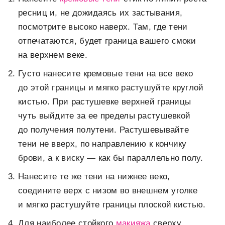
ресниц и, не дожидаясь их застывания,
посмотрите высоко наверх. Там, где тени
отпечатаются, будет граница вашего смоки
на верхнем веке.
Густо нанесите кремовые тени на все веко
до этой границы и мягко растушуйте круглой
кистью. При растушевке верхней границы
чуть выйдите за ее пределы растушевкой
до получения полутени. Растушевывайте
тени не вверх, по направлению к кончику
брови, а к виску — как бы параллельно полу.
Нанесите те же тени на нижнее веко,
соедините верх с низом во внешнем уголке
и мягко растушуйте границы плоской кистью.
Для наиболее стойкого
макияжа
сверху