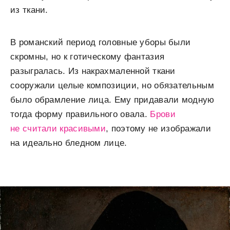
из ткани.
В романский период головные уборы были
скромны, но к готическому фантазия
разыгралась. Из накрахмаленной ткани
сооружали целые композиции, но обязательным
было обрамление лица. Ему придавали модную
тогда форму правильного овала.
Брови
не считали красивыми
, поэтому не изображали
на идеально бледном лице.