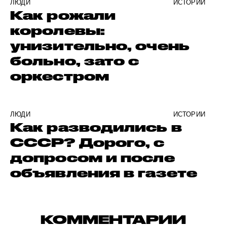
ЛЮДИ
ИСТОРИИ
Как рожали
королевы:
унизительно, очень
больно, зато с
оркестром
ЛЮДИ
ИСТОРИИ
Как разводились в
СССР? Дорого, с
допросом и после
объявления в газете
КОММЕНТАРИИ