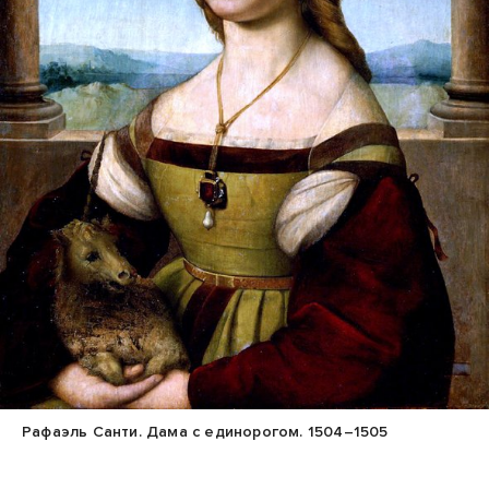
Рафаэль Санти. Дама с единорогом. 1504–1505