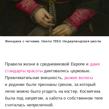
Женщина с четками. Около 1550. Нидерландская школа
Правила жизни в средневековой Европе и
даже
стандарты красоты
диктовались церковью.
Привлекательная внешность,
рыжие волосы
и родинки были признаны грехом, за который
легко можно было угодить на костер. Косметика
была под запретом, а забота о собственном теле
считалась неприличной.