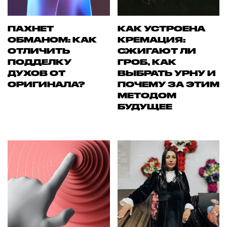
ПАХНЕТ
КАК УСТРОЕНА
ОБМАНОМ: КАК
КРЕМАЦИЯ:
ОТЛИЧИТЬ
СЖИГАЮТ ЛИ
ПОДДЕЛКУ
ГРОБ, КАК
ДУХОВ ОТ
ВЫБРАТЬ УРНУ И
ОРИГИНАЛА?
ПОЧЕМУ ЗА ЭТИМ
МЕТОДОМ
БУДУЩЕЕ