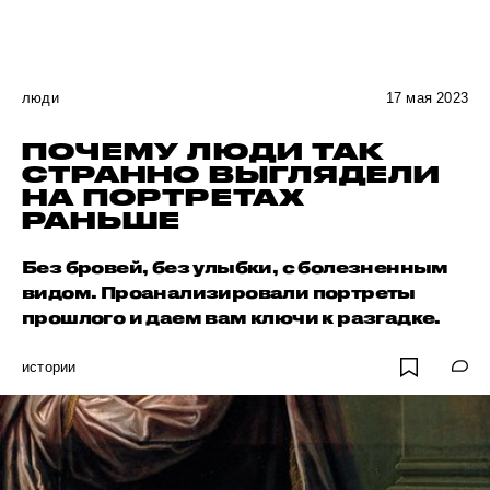
люди
17 мая 2023
ПОЧЕМУ ЛЮДИ ТАК
СТРАННО ВЫГЛЯДЕЛИ
НА ПОРТРЕТАХ
РАНЬШЕ
Без бровей, без улыбки, с болезненным
видом. Проанализировали портреты
прошлого и даем вам ключи к разгадке.
истории