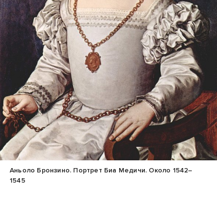
Аньоло Бронзино. Портрет Биа Медичи. Около 1542–
1545