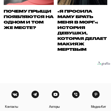
ПОЧЕМУ ПРЫЩИ
«Я ПРОСИЛА
ПОЯВЛЯЮТСЯ НА
МАМУ БРАТЬ
ОДНОМ И ТОМ
МЕНЯ В МОРГ»:
ЖЕ МЕСТЕ?
ИСТОРИЯ
ДЕВУШКИ,
КОТОРАЯ ДЕЛАЕТ
МАКИЯЖ
МЕРТВЫМ
Контакты
Авторы
Медиа-Кит