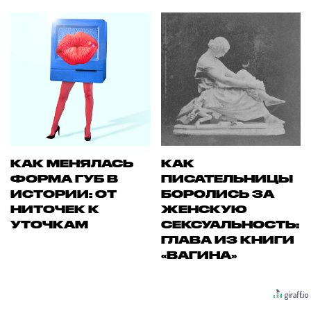
КАК МЕНЯЛАСЬ
КАК
ФОРМА ГУБ В
ПИСАТЕЛЬНИЦЫ
ИСТОРИИ: ОТ
БОРОЛИСЬ ЗА
НИТОЧЕК К
ЖЕНСКУЮ
УТОЧКАМ
СЕКСУАЛЬНОСТЬ:
ГЛАВА ИЗ КНИГИ
«ВАГИНА»