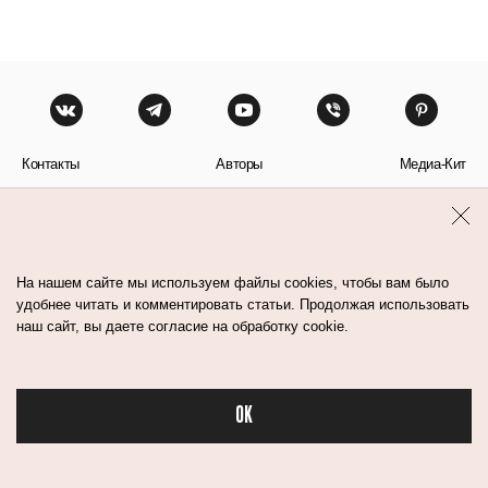
Контакты
Авторы
Медиа-Кит
Пользовательское соглашение
Политика обработки персональных данных
На нашем сайте мы используем файлы cookies, чтобы вам было
удобнее читать и комментировать статьи. Продолжая использовать
наш сайт, вы даете согласие на обработку cookie.
© Flacon 2026. Все права защищены.
OK
Бьюти в спорте