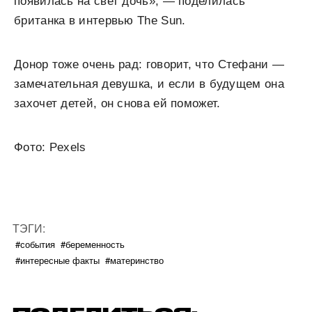
появилась на свет дочь», — поделилась
британка в интервью The Sun.
Донор тоже очень рад: говорит, что Стефани —
замечательная девушка, и если в будущем она
захочет детей, он снова ей поможет.
Фото: Pexels
ТЭГИ:
#события
#беременность
#интересные факты
#материнство