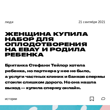
люди
21 сентября 2021
ЖЕНЩИНА КУПИЛА
НАБОР ДЛЯ
ОПЛОДОТВОРЕНИЯ
НА EBAY И РОДИЛА
РЕБЕНКА
Британка Стефани Тейлор хотела
ребенка, но партнера у нее не было,
а услуги частных клиник и банков спермы
стоили слишком дорого. Но она нашла
выход — купила сперму онлайн.
истории