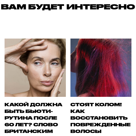
ВАМ БУДЕТ ИНТЕРЕСНО
КАКОЙ ДОЛЖНА
СТОЯТ КОЛОМ!
БЫТЬ БЬЮТИ-
КАК
РУТИНА ПОСЛЕ
ВОССТАНОВИТЬ
60 ЛЕТ? СЛОВО
ПОВРЕЖДЕННЫЕ
БРИТАНСКИМ
ВОЛОСЫ