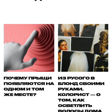
ПОЧЕМУ ПРЫЩИ
ИЗ РУСОГО В
ПОЯВЛЯЮТСЯ НА
БЛОНД СВОИМИ
ОДНОМ И ТОМ
РУКАМИ.
ЖЕ МЕСТЕ?
КОЛОРИСТ — О
ТОМ, КАК
ОСВЕТЛИТЬ
ВОЛОСЫ ДОМА