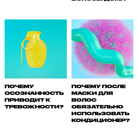
ПОЧЕМУ
ПОЧЕМУ ПОСЛЕ
ОСОЗНАННОСТЬ
МАСКИ ДЛЯ
ПРИВОДИТ К
ВОЛОС
ТРЕВОЖНОСТИ?
ОБЯЗАТЕЛЬНО
ИСПОЛЬЗОВАТЬ
КОНДИЦИОНЕР?