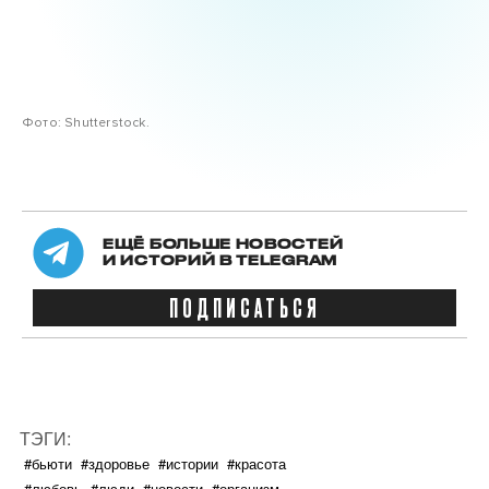
Фото: Shutterstock.
ЕЩЁ БОЛЬШЕ НОВОСТЕЙ
И ИСТОРИЙ В TELEGRAM
ПОДПИСАТЬСЯ
ТЭГИ:
#бьюти
#здоровье
#истории
#красота
#любовь
#люди
#новости
#организм