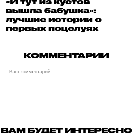
«И тут из кустов
вышла бабушка»:
лучшие истории о
первых поцелуях
КОММЕНТАРИИ
ВАМ БУДЕТ ИНТЕРЕСНО