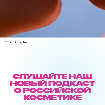
Фото: Unsplash
СЛУШАЙТЕ НАШ
НОВЫЙ ПОДКАСТ
О РОССИЙСКОЙ
КОСМЕТИКЕ