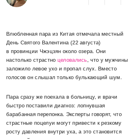
Влюбленная пара из Китая отмечала местный
День Святого Валентина (22 августа)
в провинции Чжэцзян около озера. Они
настолько страстно
целовались
, что у мужчины
заложило левое ухо и пропал слух. Вместо
голосов он слышал только булькающий шум.
Пара сразу же поехала в больницу, и врачи
быстро поставили диагноз: лопнувшая
барабанная перепонка. Эксперты говорят, что
страстные поцелуи могут привести к резкому
росту давления внутри уха, а это становится