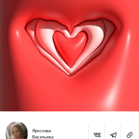
Ярослава
Васильева