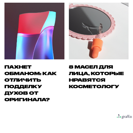
ПАХНЕТ
8 МАСЕЛ ДЛЯ
ОБМАНОМ: КАК
ЛИЦА, КОТОРЫЕ
ОТЛИЧИТЬ
НРАВЯТСЯ
ПОДДЕЛКУ
КОСМЕТОЛОГУ
ДУХОВ ОТ
ОРИГИНАЛА?