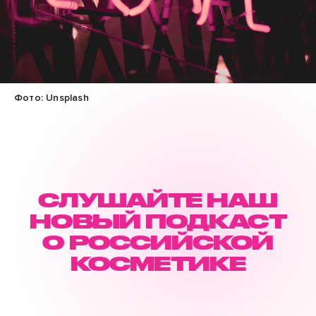
Фото: Unsplash
СЛУШАЙТЕ НАШ
НОВЫЙ ПОДКАСТ
О РОССИЙСКОЙ
КОСМЕТИКЕ