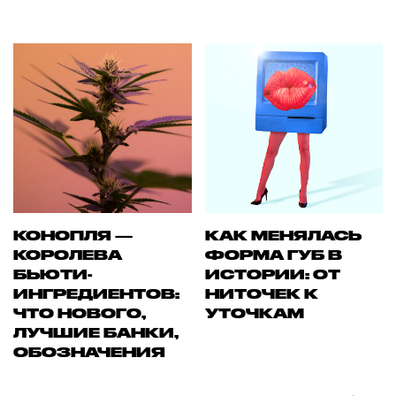
КОНОПЛЯ —
КАК МЕНЯЛАСЬ
КОРОЛЕВА
ФОРМА ГУБ В
БЬЮТИ-
ИСТОРИИ: ОТ
ИНГРЕДИЕНТОВ:
НИТОЧЕК К
ЧТО НОВОГО,
УТОЧКАМ
ЛУЧШИЕ БАНКИ,
ОБОЗНАЧЕНИЯ