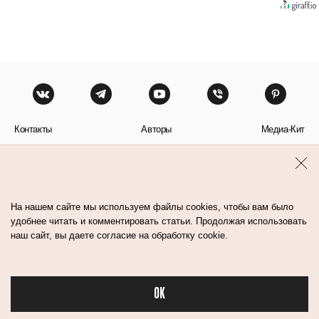
Контакты
Авторы
Медиа-Кит
Пользовательское соглашение
Политика обработки персональных данных
На нашем сайте мы используем файлы cookies, чтобы вам было
удобнее читать и комментировать статьи. Продолжая использовать
наш сайт, вы даете согласие на обработку cookie.
© Flacon 2026. Все права защищены.
OK
Бьюти в спорте