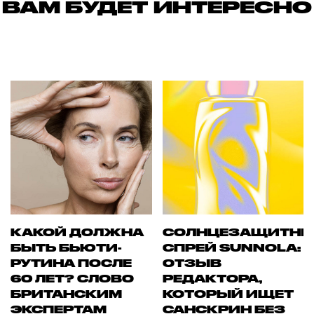
ВАМ БУДЕТ ИНТЕРЕСНО
КАКОЙ ДОЛЖНА
СОЛНЦЕЗАЩИТН
БЫТЬ БЬЮТИ-
СПРЕЙ SUNNOLA:
РУТИНА ПОСЛЕ
ОТЗЫВ
60 ЛЕТ? СЛОВО
РЕДАКТОРА,
БРИТАНСКИМ
КОТОРЫЙ ИЩЕТ
ЭКСПЕРТАМ
САНСКРИН БЕЗ