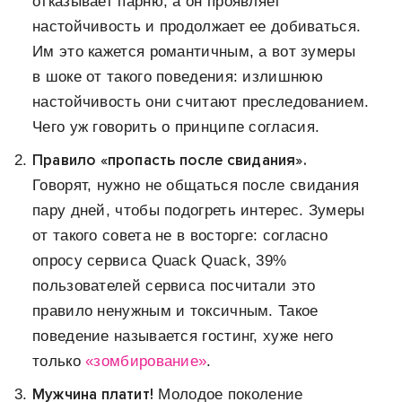
отказывает парню, а он проявляет
настойчивость и продолжает ее добиваться.
Им это кажется романтичным, а вот зумеры
в шоке от такого поведения: излишнюю
настойчивость они считают преследованием.
Чего уж говорить о принципе согласия.
Правило «пропасть после свидания».
Говорят, нужно не общаться после свидания
пару дней, чтобы подогреть интерес. Зумеры
от такого совета не в восторге: согласно
опросу сервиса Quack Quack, 39%
пользователей сервиса посчитали это
правило ненужным и токсичным. Такое
поведение называется гостинг, хуже него
только
«зомбирование»
.
Мужчина платит!
Молодое поколение