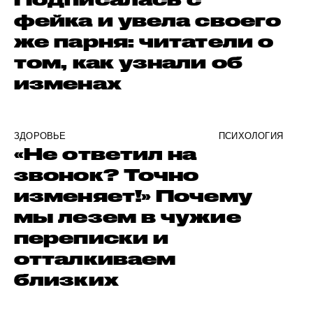
фейка и увела своего
же парня: читатели о
том, как узнали об
изменах
ЗДОРОВЬЕ
ПСИХОЛОГИЯ
«Не ответил на
звонок? Точно
изменяет!» Почему
мы лезем в чужие
переписки и
отталкиваем
близких