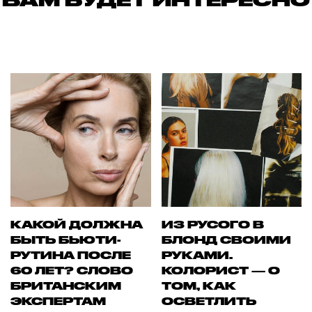
ВАМ БУДЕТ ИНТЕРЕСНО
КАКОЙ ДОЛЖНА
ИЗ РУСОГО В
БЫТЬ БЬЮТИ-
БЛОНД СВОИМИ
РУТИНА ПОСЛЕ
РУКАМИ.
60 ЛЕТ? СЛОВО
КОЛОРИСТ — О
БРИТАНСКИМ
ТОМ, КАК
ЭКСПЕРТАМ
ОСВЕТЛИТЬ