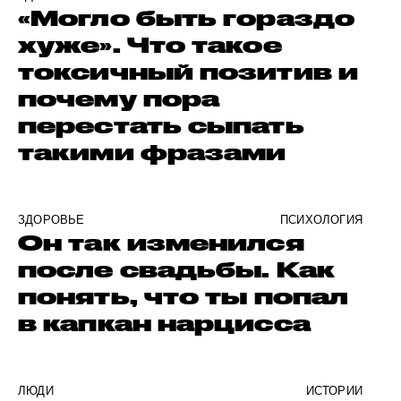
«Могло быть гораздо
хуже». Что такое
токсичный позитив и
почему пора
перестать сыпать
такими фразами
ЗДОРОВЬЕ
ПСИХОЛОГИЯ
Он так изменился
после свадьбы. Как
понять, что ты попал
в капкан нарцисса
ЛЮДИ
ИСТОРИИ