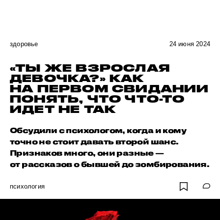
здоровье
24 июня 2024
«ТЫ ЖЕ ВЗРОСЛАЯ
ДЕВОЧКА?» КАК
НА ПЕРВОМ СВИДАНИИ
ПОНЯТЬ, ЧТО ЧТО-ТО
ИДЕТ НЕ ТАК
Обсудили с психологом, когда и кому
точно не стоит давать второй шанс.
Признаков много, они разные —
от рассказов о бывшей до зомбирования.
психология