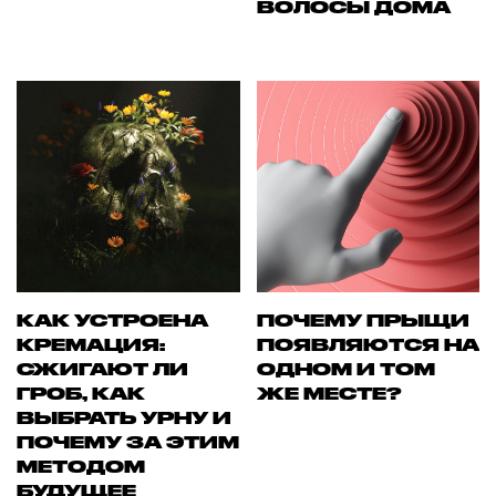
ВОЛОСЫ ДОМА
КАК УСТРОЕНА
ПОЧЕМУ ПРЫЩИ
КРЕМАЦИЯ:
ПОЯВЛЯЮТСЯ НА
СЖИГАЮТ ЛИ
ОДНОМ И ТОМ
ГРОБ, КАК
ЖЕ МЕСТЕ?
ВЫБРАТЬ УРНУ И
ПОЧЕМУ ЗА ЭТИМ
МЕТОДОМ
БУДУЩЕЕ