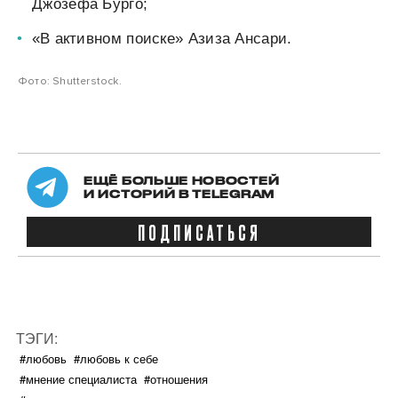
Джозефа Бурго;
«В активном поиске» Азиза Ансари.
Фото: Shutterstock.
ЕЩЁ БОЛЬШЕ НОВОСТЕЙ
И ИСТОРИЙ В TELEGRAM
ПОДПИСАТЬСЯ
ТЭГИ:
#любовь
#любовь к себе
#мнение специалиста
#отношения