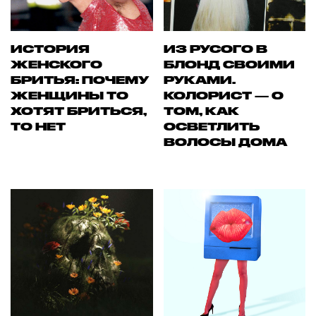
ИСТОРИЯ
ИЗ РУСОГО В
ЖЕНСКОГО
БЛОНД СВОИМИ
БРИТЬЯ: ПОЧЕМУ
РУКАМИ.
ЖЕНЩИНЫ ТО
КОЛОРИСТ — О
ХОТЯТ БРИТЬСЯ,
ТОМ, КАК
ТО НЕТ
ОСВЕТЛИТЬ
ВОЛОСЫ ДОМА