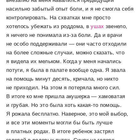
внезапно на меня навалился предыдущий
насильно забытый опыт боли, и я не смогла себя
контролировать. На схватках мне просто
хотелось убежать из роддома, в
ушах
звенело,
я ничего не понимала из-за боли. Да и врачи
не особо поддерживали — они часто отходили
на более сложные случаи, можно сказать, что
я видела их мельком. Когда у меня начались
потуги, я была в палате вообще одна. Я звала
на помощь минут десять, кричала, но никто
не приходил. На этом я потеряла много сил.
В итоге ко мне пришла акушерка — хамоватая
и грубая. Но это была хоть какая-то помощь.
Я рожала бесплатно. Наверное, это мой выбор,
и все эти моменты могли бы быть лучше
в платных родах. В итоге ребенок застрял