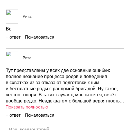
28 августа 2021
прекратилось:
боль
ушла,
схватки
замерли
и потуги
я больше
не чувствовала)))
А дочка
уже
родилась
Рита
головкой))
Врач
и акушерка,
когда
поняли,
что
родовая
деятельность
закончилась,
секунду
смотрели
Вс
на друг
друга…
Неонатолог,
молоденькая
девушка
готова
была
грохнуться
в обморок…
Санитарка
возле
+ ответ
Пожаловаться
01 сентября 2021
меня
аж дышать
перестала.
Первой
сориентировалась
врач.
Она
попросила
акушерку
осторожно
доставать
ребёнка
из родовых
путей,
Рита
а сама
через
мой
живот
нащупала
ножки
дочери
и принялась
давить
мне
на живот,
как бы
подталкивая
Тут
представлены
у всех
две
основные
ошибки:
ребёнка
к выходу.
Дочка,
благодаря
полное
незнание
процесса
родов
и поведения
их профессионализму
и слаженной
работе
родилась
в схватках
из-за
отказа
от подготовки
к ним
без
проблем
и осложнений.
и бесплатные
роды
с рандомой
бригадой.
Ну такое,
честно
говоря.
В таких
случаях,
мне
кажется,
везёт
вообще
редко.
Неадекватом
с большой
вероятностью
окажется
Показать полностью
либо
акушерка,
либо
врач.
+ ответ
Пожаловаться
01 сентября 2021