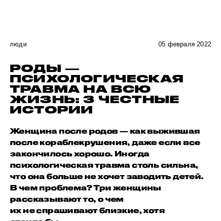
люди
05 февраля 2022
РОДЫ —
ПСИХОЛОГИЧЕСКАЯ
ТРАВМА НА ВСЮ
ЖИЗНЬ: 3 ЧЕСТНЫЕ
ИСТОРИИ
Женщина после родов — как выжившая
после кораблекрушения, даже если все
закончилось хорошо. Иногда
психологическая травма столь сильна,
что она больше не хочет заводить детей.
В чем проблема? Три женщины
рассказывают то, о чем
их не спрашивают близкие, хотя