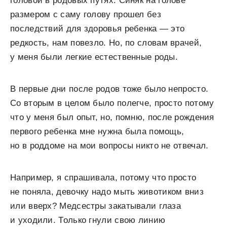
головой в родовых путях. Синяк на голове
размером с саму голову прошел без
последствий для здоровья ребенка — это
редкость, нам повезло. Но, по словам врачей,
у меня были легкие естественные роды.
В первые дни после родов тоже было непросто.
Со вторым в целом было полегче, просто потому
что у меня был опыт, но, помню, после рождения
первого ребенка мне нужна была помощь,
но в роддоме на мои вопросы никто не отвечал.
Например, я спрашивала, потому что просто
не поняла, девочку надо мыть животиком вниз
или вверх? Медсестры закатывали глаза
и уходили. Только гнули свою линию