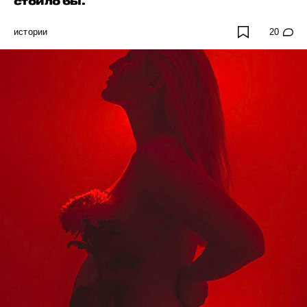
стоило бы.
истории
20