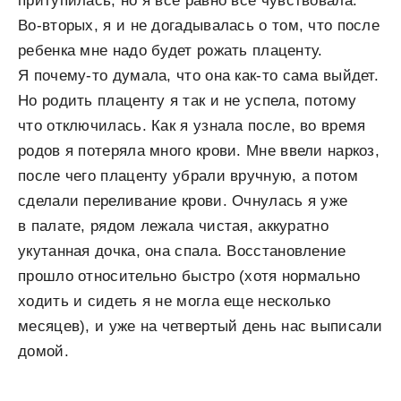
притупилась, но я все равно все чувствовала.
Во-вторых, я и не догадывалась о том, что после
ребенка мне надо будет рожать плаценту.
Я почему-то думала, что она как-то сама выйдет.
Но родить плаценту я так и не успела, потому
что отключилась. Как я узнала после, во время
родов я потеряла много крови. Мне ввели наркоз,
после чего плаценту убрали вручную, а потом
сделали переливание крови. Очнулась я уже
в палате, рядом лежала чистая, аккуратно
укутанная дочка, она спала. Восстановление
прошло относительно быстро (хотя нормально
ходить и сидеть я не могла еще несколько
месяцев), и уже на четвертый день нас выписали
домой.