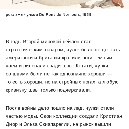
реклама чулков Du Pont de Nemours, 1939
В годы Второй мировой нейлон стал
стратегическим товаром, чулок было не достать,
американки и британки красили ноги темным
чаем и рисовали сзади швы. Кстати, чулки
со швами были не так однозначно хороши —
то есть хороши, но на стройных ногах, а любую
кривизну швы только подчеркивали.
После войны дело пошло на лад, чулки стали
частью моды. Свои коллекции создали Кристиан
Диор и Эльза Скиапарелли, на рынок вышли