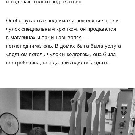
и надеваю только под платье».
Особо рукастые поднимали поползшие петли
чулок специальным крючком, он продавался
в магазинах и так и назывался —
петлеподниматель. В домах быта была услуга
«подъем петель чулок и колготок», она была
востребована, всегда приходилось ждать.