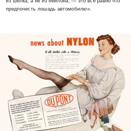
из шелка, а не из нейлона, — это все равно что
предпочесть лошадь автомобилю».