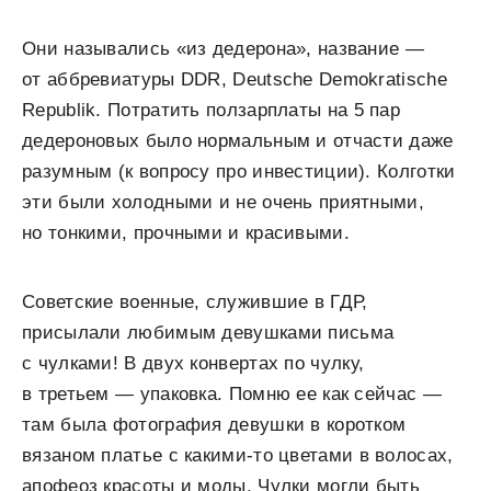
Они назывались «из дедерона», название —
от аббревиатуры DDR, Deutsche Demokratische
Republik. Потратить ползарплаты на 5 пар
дедероновых было нормальным и отчасти даже
разумным (к вопросу про инвестиции). Колготки
эти были холодными и не очень приятными,
но тонкими, прочными и красивыми.
Советские военные, служившие в ГДР,
присылали любимым девушками письма
с чулками! В двух конвертах по чулку,
в третьем — упаковка. Помню ее как сейчас —
там была фотография девушки в коротком
вязаном платье с какими-то цветами в волосах,
апофеоз красоты и моды. Чулки могли быть