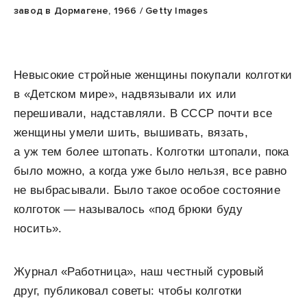
завод в Дормагене, 1966 / Getty Images
Невысокие стройные женщины покупали колготки
в «Детском мире», надвязывали их или
перешивали, надставляли. В СССР почти все
женщины умели шить, вышивать, вязать,
а уж тем более штопать. Колготки штопали, пока
было можно, а когда уже было нельзя, все равно
не выбрасывали. Было такое особое состояние
колготок — называлось «под брюки буду
носить».
Журнал «Работница», наш честный суровый
друг, публиковал советы: чтобы колготки