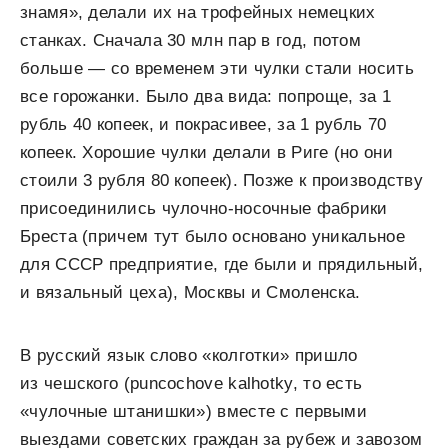
знамя», делали их на трофейных немецких
станках. Сначала 30 млн пар в год, потом
больше — со временем эти чулки стали носить
все горожанки. Было два вида: попроще, за 1
рубль 40 копеек, и покрасивее, за 1 рубль 70
копеек. Хорошие чулки делали в Риге (но они
стоили 3 рубля 80 копеек). Позже к производству
присоединились чулочно-носочные фабрики
Бреста (причем тут было основано уникальное
для СССР предприятие, где были и прядильный,
и вязальный цеха), Москвы и Смоленска.
В русский язык слово «колготки» пришло
из чешского (punсochove kalhotky, то есть
«чулочные штанишки») вместе с первыми
выездами советских граждан за рубеж и завозом