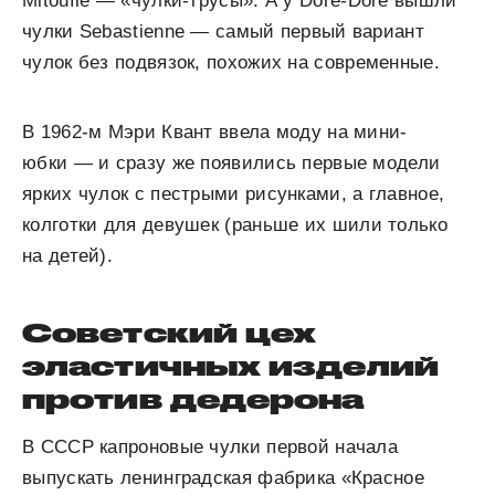
Mitoufle — «чулки-трусы». А у Dorе-Dorе вышли
чулки Sеbastienne — самый первый вариант
чулок без подвязок, похожих на современные.
В 1962-м Мэри Квант ввела моду на мини-
юбки — и сразу же появились первые модели
ярких чулок с пестрыми рисунками, а главное,
колготки для девушек (раньше их шили только
на детей).
Советский цех
эластичных изделий
против дедерона
В СССР капроновые чулки первой начала
выпускать ленинградская фабрика «Красное