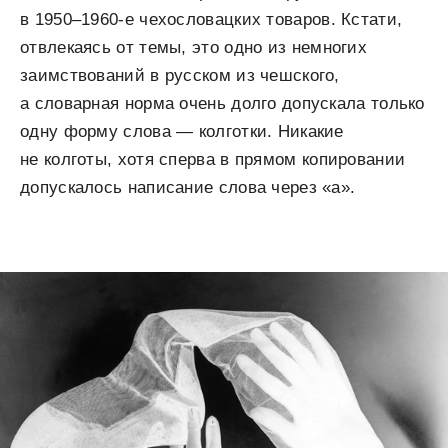
в 1950–1960-е чехословацких товаров. Кстати,
отвлекаясь от темы, это одно из немногих
заимствований в русском из чешского,
а словарная норма очень долго допускала только
одну форму слова — колготки. Никакие
не колготы, хотя сперва в прямом копировании
допускалось написание слова через «а».