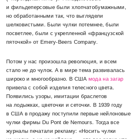
и фильдеперсовые были хлопчатобумажными,
но обработанными так, что выглядели
шелковистыми. Были чулки потемнее, были
посветлее, были с укрепленной «французской
пяточкой» от Emery-Beers Company.
Потом у нас произошла революция, и всем
стало не до чулок. А в мире тема развивалась
широко и многообразно. В США
мода на загар
привела с собой изделия телесного цвета.
Появились узоры, имитации браслетов
на лодыжках, цветочки и сеточки. В 1939 году
в США в продажу поступили первые нейлоновые
чулки фирмы Du Pont de Nemours. Тогда все
журналы печатали рекламу: «Носить чулки