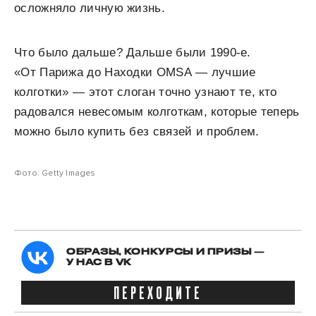
осложняло личную жизнь.
Что было дальше? Дальше были 1990-е.
«От Парижа до Находки OMSA — лучшие
колготки» — этот слоган точно узнают те, кто
радовался невесомым колготкам, которые теперь
можно было купить без связей и проблем.
Фото: Getty Images
ОБРАЗЫ, КОНКУРСЫ И ПРИЗЫ —
У НАС В VK
ПЕРЕХОДИТЕ