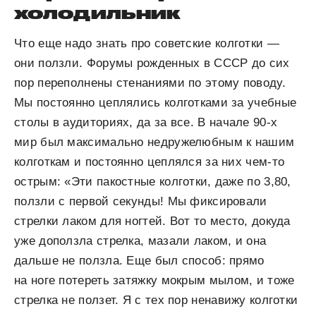
холодильник
Что еще надо знать про советские колготки —
они ползли. Форумы рожденных в СССР до сих
пор переполнены стенаниями по этому поводу.
Мы постоянно цеплялись колготками за учебные
столы в аудиториях, да за все. В начале 90-х
мир был максимально недружелюбным к нашим
колготкам и постоянно цеплялся за них чем-то
острым: «Эти пакостные колготки, даже по 3,80,
ползли с первой секунды! Мы фиксировали
стрелки лаком для ногтей. Вот то место, докуда
уже доползла стрелка, мазали лаком, и она
дальше не ползла. Еще был способ: прямо
на ноге потереть затяжку мокрым мылом, и тоже
стрелка не ползет. Я с тех пор ненавижу колготки