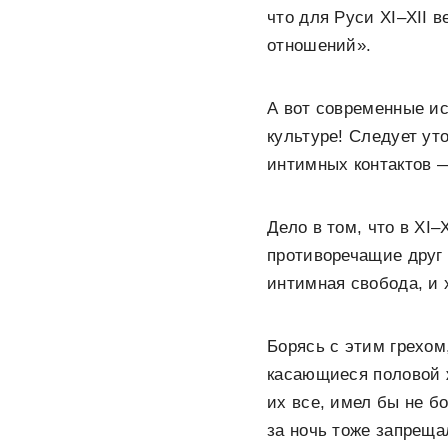
что для Руси XI–XII 
отношений».
А вот современные ис
культуре! Следует ут
интимных контактов 
Дело в том, что в XI
противоречащие друг 
интимная свобода, и 
Борясь с этим грехом
касающиеся половой 
их все, имел бы не б
за ночь тоже запреща