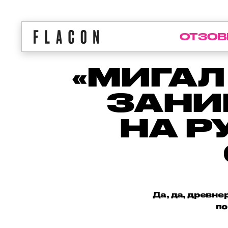
ОТЗОВ
«МИГАЛ
ЗАНИ
НА Р
Да, да, древне
по