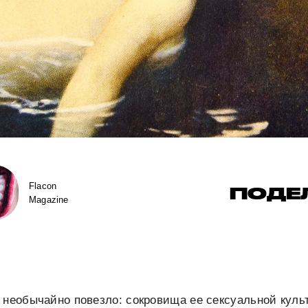
Flacon
ПОДЕ
Magazine
 необычайно повезло: сокровища ее сексуальной кул