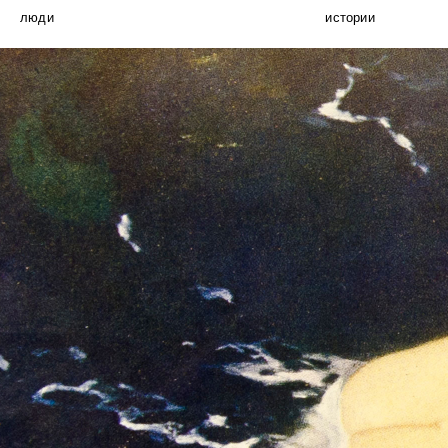
люди
истории