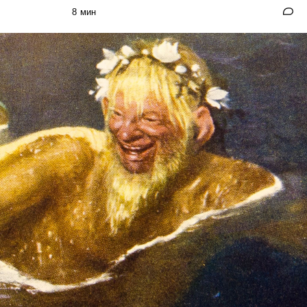
8 мин