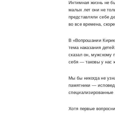
Интимная жизнь не бы
малых лет они не тол
представляли себе де
во все времена, скор
В «Вопрошании Кирик
тема наказания детей:
сказал он, мужскому п
себя — таковы у нас 
Мы бы никогда не узн
памятники — исповед
специализированные 
Хотя первые вопросни