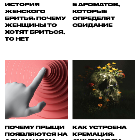
ИСТОРИЯ
5 АРОМАТОВ,
ЖЕНСКОГО
КОТОРЫЕ
БРИТЬЯ: ПОЧЕМУ
ОПРЕДЕЛЯТ
ЖЕНЩИНЫ ТО
СВИДАНИЕ
ХОТЯТ БРИТЬСЯ,
ТО НЕТ
ПОЧЕМУ ПРЫЩИ
КАК УСТРОЕНА
ПОЯВЛЯЮТСЯ НА
КРЕМАЦИЯ: