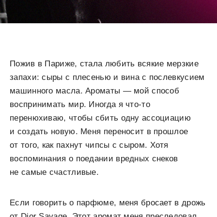
Пожив в Париже, стала любить всякие мерзкие
запахи: сыры с плесенью и вина с послевкусием
машинного масла. Ароматы — мой способ
воспринимать мир. Иногда я что-то
перенюхиваю, чтобы сбить одну ассоциацию
и создать новую. Меня переносит в прошлое
от того, как пахнут чипсы с сыром. Хотя
воспоминания о поедании вредных снеков
не самые счастливые.
Если говорить о парфюме, меня бросает в дрожь
от Dior Savage. Этот аромат меня преследовал