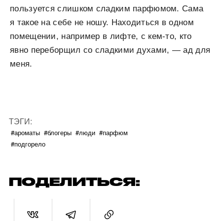
пользуется слишком сладким парфюмом. Сама
я такое на себе не ношу. Находиться в одном
помещении, например в лифте, с кем-то, кто
явно переборщил со сладкими духами, — ад для
меня.
ТЭГИ:
#ароматы
#блогеры
#люди
#парфюм
#подгорело
ПОДЕЛИТЬСЯ: