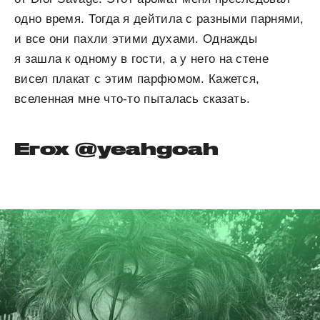
одно время. Тогда я дейтила с разными парнями,
и все они пахли этими духами. Однажды
я зашла к одному в гости, а у него на стене
висел плакат с этим парфюмом. Кажется,
вселенная мне что-то пыталась сказать.
Егох @yeahgoah