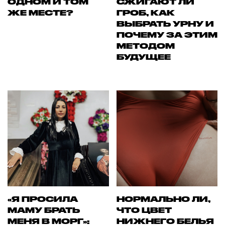
ОДНОМ И ТОМ
СЖИГАЮТ ЛИ
ЖЕ МЕСТЕ?
ГРОБ, КАК
ВЫБРАТЬ УРНУ И
ПОЧЕМУ ЗА ЭТИМ
МЕТОДОМ
БУДУЩЕЕ
«Я ПРОСИЛА
НОРМАЛЬНО ЛИ,
МАМУ БРАТЬ
ЧТО ЦВЕТ
МЕНЯ В МОРГ»:
НИЖНЕГО БЕЛЬЯ