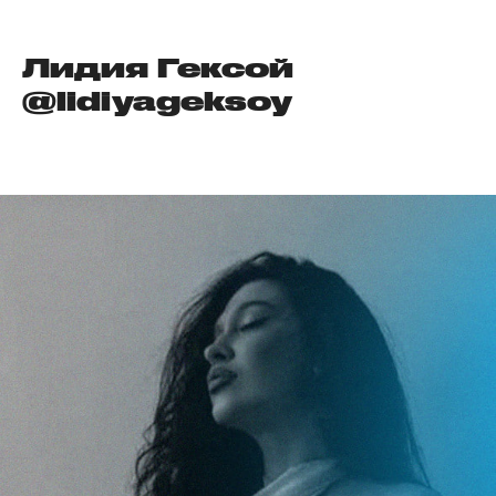
Лидия Гексой
@lidiyageksoy