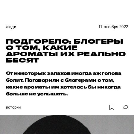
люди
11 октября 2022
ПОДГОРЕЛО: БЛОГЕРЫ
О ТОМ, КАКИЕ
АРОМАТЫ ИХ РЕАЛЬНО
БЕСЯТ
От некоторых запахов иногда аж голова
болит. Поговорили с блогерами о том,
какие ароматы им хотелось бы никогда
больше не услышать.
истории