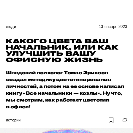
люди
13 января 2023
КАКОГО ЦВЕТА ВАШ
НАЧАЛЬНИК, ИЛИ КАК
УЛУЧШИТЬ ВАШУ
ОФИСНУЮ ЖИЗНЬ
Шведский психолог Томас Эриксон
создал методику цветотипирования
личностей, а потом на ее основе написал
книгу «Все начальники — козлы». Ну что,
мы смотрим, как работает цветотип
в офисе!
истории