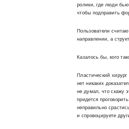
ролики, где люди бью
чтобы подправить фор
Пользователи считают
направлении, а струк
Казалось бы, кого та
Пластический хирург
нет никаких доказате
не думал, что скажу 
придется проговорить
неправильно срастис
и спровоцируете друг