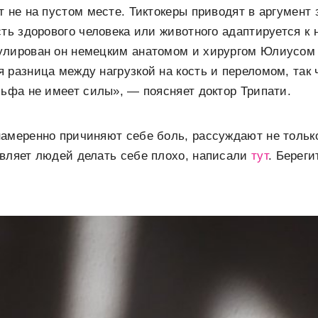
т не на пустом месте. Тиктокеры приводят в аргумент 
сть здорового человека или животного адаптируется к 
улирован он немецким анатомом и хирургом Юлиусом 
 разница между нагрузкой на кость и переломом, так 
льфа не имеет силы», — поясняет доктор Трипати.
амеренно причиняют себе боль, рассуждают не только 
авляет людей делать себе плохо, написали
тут
. Береги