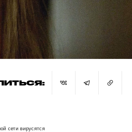
ЛИТЬСЯ:
ной сети вирусятся