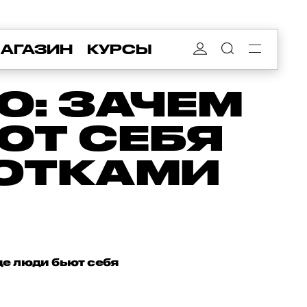
АГАЗИН
КУРСЫ
Ю: ЗАЧЕМ
ЮТ СЕБЯ
ЛОТКАМИ
де люди бьют себя