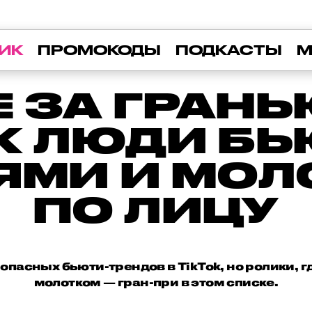
ИК
ПРОМОКОДЫ
ПОДКАСТЫ
М
 ЗА ГРАНЬ
OK ЛЮДИ БЬ
ЯМИ И МО
ПО ЛИЦУ
опасных бьюти-трендов в TikTok, но ролики, г
молотком — гран-при в этом списке.