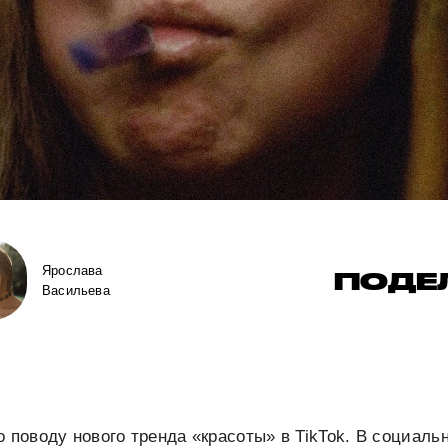
Ярослава
ПОДЕ
Васильева
о поводу нового тренда «красоты» в TikTok. В социаль