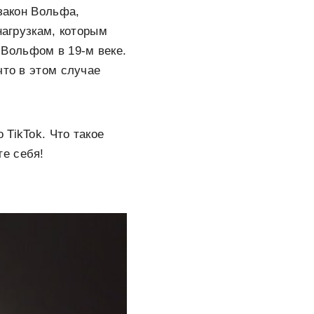
закон Вольфа,
нагрузкам, которым
Вольфом в 19-м веке.
что в этом случае
TikTok. Что такое
те себя!