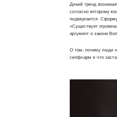
Дикий тренд возникае
согласно которому ко
подвергается. Сформ
«Существует огромная
аргумент о законе Во
О том, почему люди н
селфхарм и что заст