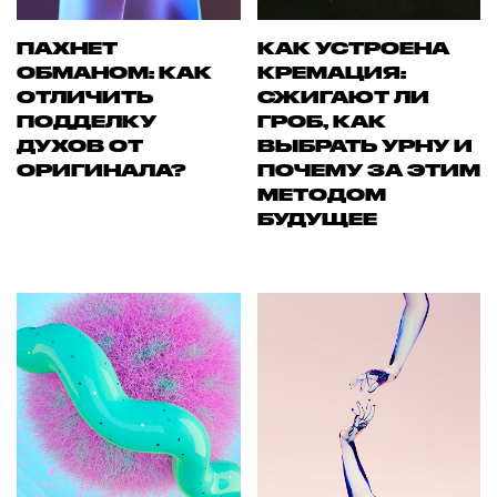
ПАХНЕТ
КАК УСТРОЕНА
ОБМАНОМ: КАК
КРЕМАЦИЯ:
ОТЛИЧИТЬ
СЖИГАЮТ ЛИ
ПОДДЕЛКУ
ГРОБ, КАК
ДУХОВ ОТ
ВЫБРАТЬ УРНУ И
ОРИГИНАЛА?
ПОЧЕМУ ЗА ЭТИМ
МЕТОДОМ
БУДУЩЕЕ