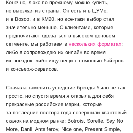
Конечно, люкс по-прежнему можно купить,
не выезжая из страны. Он есть и в ЦУМе,
и в Bosco, и в КМ20, но все-таки выбор стал
значительно меньше. С клиентами, которые
предпочитают одеваться в высоком ценовом
сегменте, мы работаем в
нескольких форматах
:
либо я сопровождаю их онлайн во время
их поездок, либо ищу вещи с помощью байеров
и консьерж-сервисов.
Сначала заменить ушедшие бренды было не так
просто, но спустя время я открыла для себя
прекрасные российские марки, которые
за последние полтора года совершили квантовый
скачок на модном рынке: Botrois, Sorelle, Say No
More, Daniil Antsiferov, Nice one, Present Simple,