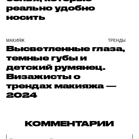
реально удобно
носить
МАКИЯЖ
ТРЕНДЫ
Высветленные глаза,
темные губы и
детский румянец.
Визажисты о
трендах макияжа —
2024
КОММЕНТАРИИ