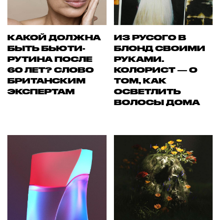
КАКОЙ ДОЛЖНА
ИЗ РУСОГО В
БЫТЬ БЬЮТИ-
БЛОНД СВОИМИ
РУТИНА ПОСЛЕ
РУКАМИ.
60 ЛЕТ? СЛОВО
КОЛОРИСТ — О
БРИТАНСКИМ
ТОМ, КАК
ЭКСПЕРТАМ
ОСВЕТЛИТЬ
ВОЛОСЫ ДОМА