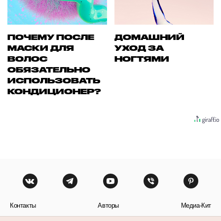
ПОЧЕМУ ПОСЛЕ
ДОМАШНИЙ
МАСКИ ДЛЯ
УХОД ЗА
ВОЛОС
НОГТЯМИ
ОБЯЗАТЕЛЬНО
ИСПОЛЬЗОВАТЬ
КОНДИЦИОНЕР?
Контакты
Авторы
Медиа-Кит