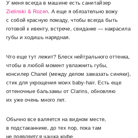
У меня всегда в машине есть санитайзер
Zielinski & Rozen
. А еще я обязательно вожу
с собой красную помаду, чтобы всегда быть
готовой к ивенту, встрече, свиданке — накрасила
губы и ходишь нарядная.
Что еще тут лежит? Блеск нейтрального оттенка,
чтобы в любой момент увлажнить губы,
консилер Chanel (между делом замазать синяки),
стик для укрощения моих baby-hair. Есть еще
оттеночные бальзамы от Clarins, обновляю
их уже очень много лет.
Обычно все валяется на видном месте,
в подстаканнике, до тех пор, пока там
не появляется чашка кофе.