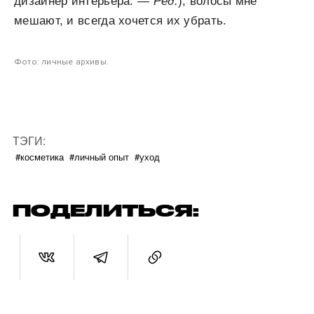
дизайнер интерьера. —
Ред.
), волосы мне
мешают, и всегда хочется их убрать.
Фото: личные архивы.
ТЭГИ:
#косметика
#личный опыт
#уход
ПОДЕЛИТЬСЯ: