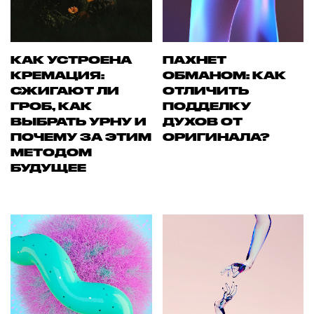
КАК УСТРОЕНА
ПАХНЕТ
КРЕМАЦИЯ:
ОБМАНОМ: КАК
СЖИГАЮТ ЛИ
ОТЛИЧИТЬ
ГРОБ, КАК
ПОДДЕЛКУ
ВЫБРАТЬ УРНУ И
ДУХОВ ОТ
ПОЧЕМУ ЗА ЭТИМ
ОРИГИНАЛА?
МЕТОДОМ
БУДУЩЕЕ