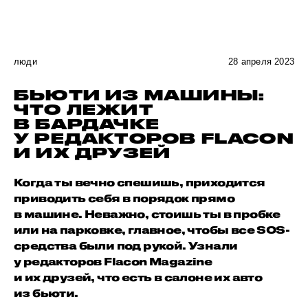
люди
28 апреля 2023
БЬЮТИ ИЗ МАШИНЫ:
ЧТО ЛЕЖИТ
В БАРДАЧКЕ
У РЕДАКТОРОВ FLACON
И ИХ ДРУЗЕЙ
Когда ты вечно спешишь, приходится
приводить себя в порядок прямо
в машине. Неважно, стоишь ты в пробке
или на парковке, главное, чтобы все SOS-
средства были под рукой. Узнали
у редакторов Flacon Magazine
и их друзей, что есть в салоне их авто
из бьюти.