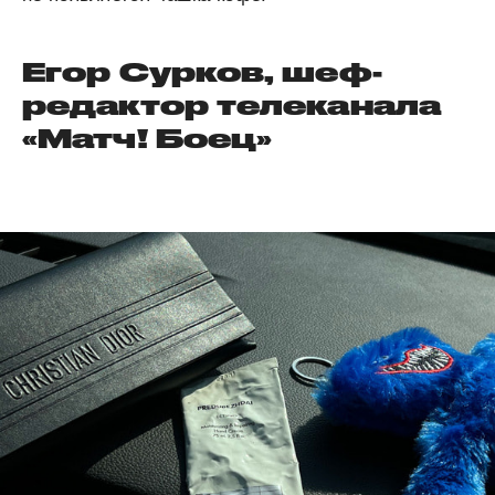
Егор Сурков, шеф-
редактор телеканала
«Матч! Боец»