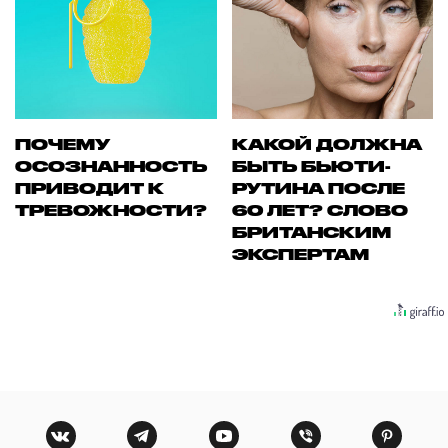
ПОЧЕМУ
КАКОЙ ДОЛЖНА
ОСОЗНАННОСТЬ
БЫТЬ БЬЮТИ-
ПРИВОДИТ К
РУТИНА ПОСЛЕ
ТРЕВОЖНОСТИ?
60 ЛЕТ? СЛОВО
БРИТАНСКИМ
ЭКСПЕРТАМ