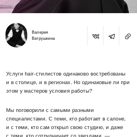
Валерия
Ватрушкина
Услуги hair-стилистов одинаково востребованы
и в столице, и в регионах. Но одинаковые ли при
этом у мастеров условия работы?
Мы поговорили с самыми разными
специалистами. С теми, кто работает в салоне,
и с теми, кто сам открыл свою студию, и даже
с теми, кто сотрудничает со звездами, —