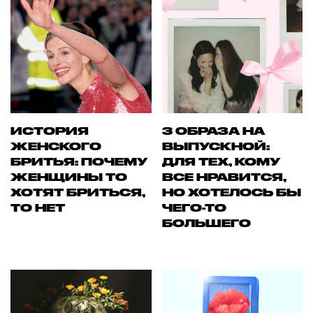
ИСТОРИЯ
3 ОБРАЗА НА
ЖЕНСКОГО
ВЫПУСКНОЙ:
БРИТЬЯ: ПОЧЕМУ
ДЛЯ ТЕХ, КОМУ
ЖЕНЩИНЫ ТО
ВСЕ НРАВИТСЯ,
ХОТЯТ БРИТЬСЯ,
НО ХОТЕЛОСЬ БЫ
ТО НЕТ
ЧЕГО-ТО
БОЛЬШЕГО