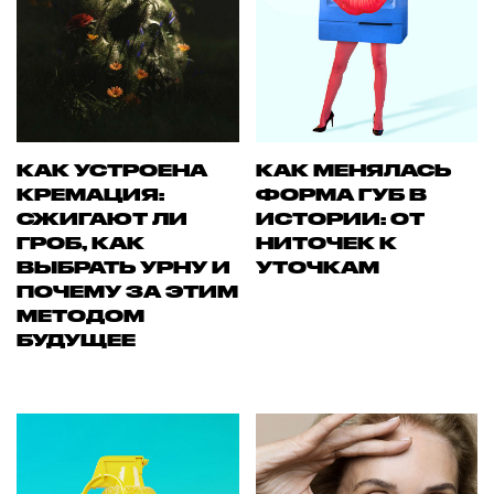
КАК УСТРОЕНА
КАК МЕНЯЛАСЬ
КРЕМАЦИЯ:
ФОРМА ГУБ В
СЖИГАЮТ ЛИ
ИСТОРИИ: ОТ
ГРОБ, КАК
НИТОЧЕК К
ВЫБРАТЬ УРНУ И
УТОЧКАМ
ПОЧЕМУ ЗА ЭТИМ
МЕТОДОМ
БУДУЩЕЕ