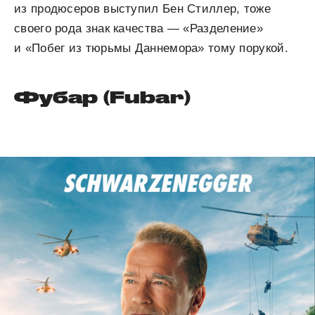
из продюсеров выступил Бен Стиллер, тоже
своего рода знак качества — «Разделение»
и «Побег из тюрьмы Даннемора» тому порукой.
Фубар (Fubar)