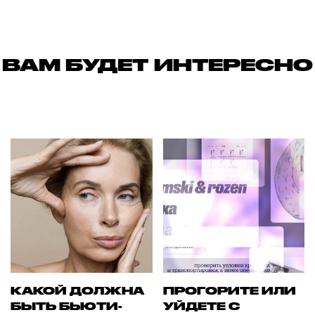
ВАМ БУДЕТ ИНТЕРЕСНО
КАКОЙ ДОЛЖНА
ПРОГОРИТЕ ИЛИ
БЫТЬ БЬЮТИ-
УЙДЕТЕ С