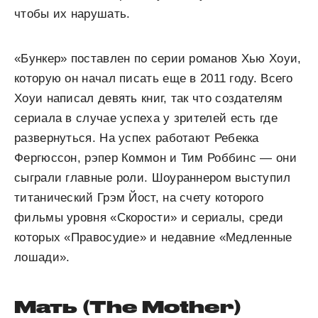
чтобы их нарушать.
«Бункер» поставлен по серии романов Хью Хоуи,
которую он начал писать еще в 2011 году. Всего
Хоуи написал девять книг, так что создателям
сериала в случае успеха у зрителей есть где
развернуться. На успех работают Ребекка
Фергюссон, рэпер Коммон и Тим Роббинс — они
сыграли главные роли. Шоураннером выступил
титанический Грэм Йост, на счету которого
фильмы уровня «Скорости» и сериалы, среди
которых «Правосудие» и недавние «Медленные
лошади».
Мать (The Mother)