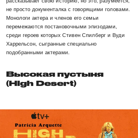
рассказывает свою историю, но это, разумеется,
не просто документалка с говорящими головами.
Монологи актера и членов его семьи
перемежаются постановочными эпизодами,
среди героев которых Стивен Спилберг и Вуди
Харрельсон, сыгранные специально
подобранными актерами.
Высокая пустыня
(High Desert)