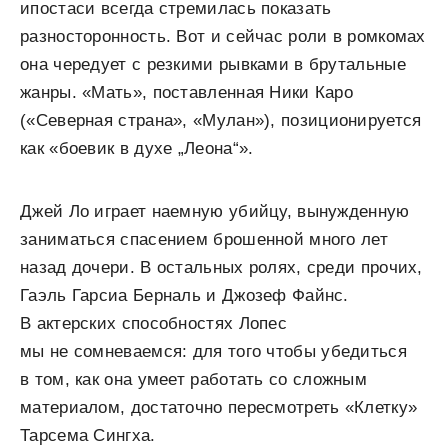
ипостаси всегда стремилась показать
разносторонность. Вот и сейчас роли в ромкомах
она чередует с резкими рывками в брутальные
жанры. «Мать», поставленная Ники Каро
(«Северная страна», «Мулан»), позиционируется
как «боевик в духе „Леона“».
Джей Ло играет наемную убийцу, вынужденную
заниматься спасением брошенной много лет
назад дочери. В остальных ролях, среди прочих,
Гаэль Гарсиа Берналь и Джозеф Файнс.
В актерских способностях Лопес
мы не сомневаемся: для того чтобы убедиться
в том, как она умеет работать со сложным
материалом, достаточно пересмотреть «Клетку»
Тарсема Сингха.