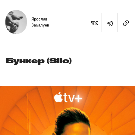
Ярослав
Забалуев
Бункер (Silo)