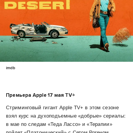
imdb
Премьера Apple 17 мая TV+
Стриминговый гигант Apple TV+ в этом сезоне
взял курс на духоподъемные «добрые» сериалы:
в мае по следам «Теда Лассо» и «Терапии»
пойдет «Платонический» с Сетом Рогеном.