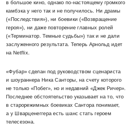
в большое кино, однако по-настоящему громкого
камбэка у него так и не получилось. Ни драмы
(«Последствия»), ни боевики («Возвращение
героя»), ни даже повторение главных ролей
(«Терминатор. Темные судьбы») так и не дали
заслуженного результата. Теперь Арнольд идет
на Netflix.
«Фубар» сделан под руководством сценариста
и шоураннера Ника Санторы, на счету которого
не только «Побег», но и недавний «Джек Ричер».
Последнее обстоятельство указывает на то, что
в старорежимных боевиках Сантора понимает,
а у Шварценеггера есть шанс стать героем
телесезона.