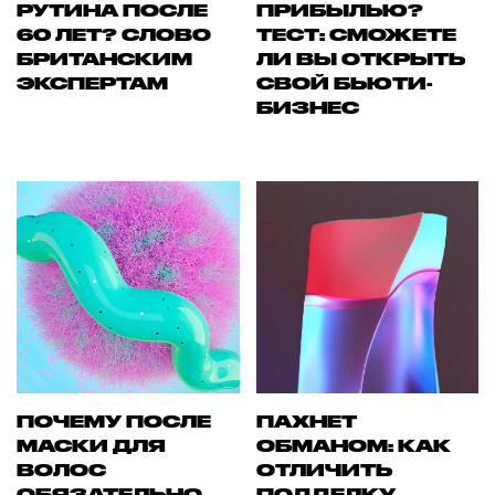
РУТИНА ПОСЛЕ
ПРИБЫЛЬЮ?
60 ЛЕТ? СЛОВО
ТЕСТ: СМОЖЕТЕ
БРИТАНСКИМ
ЛИ ВЫ ОТКРЫТЬ
ЭКСПЕРТАМ
СВОЙ БЬЮТИ-
БИЗНЕС
ПОЧЕМУ ПОСЛЕ
ПАХНЕТ
МАСКИ ДЛЯ
ОБМАНОМ: КАК
ВОЛОС
ОТЛИЧИТЬ
ОБЯЗАТЕЛЬНО
ПОДДЕЛКУ