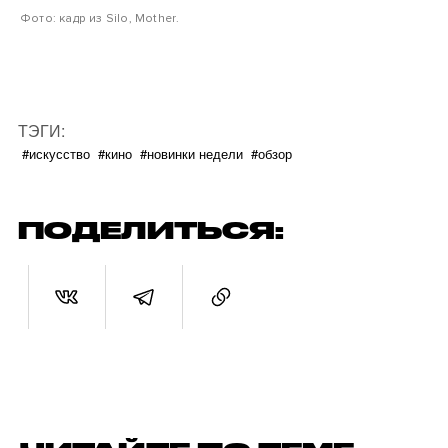
Фото: кадр из Silo, Mother.
ТЭГИ:
#искусство
#кино
#новинки недели
#обзор
ПОДЕЛИТЬСЯ: