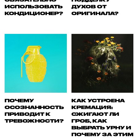
ИСПОЛЬЗОВАТЬ
ДУХОВ ОТ
КОНДИЦИОНЕР?
ОРИГИНАЛА?
ПОЧЕМУ
КАК УСТРОЕНА
ОСОЗНАННОСТЬ
КРЕМАЦИЯ:
ПРИВОДИТ К
СЖИГАЮТ ЛИ
ТРЕВОЖНОСТИ?
ГРОБ, КАК
ВЫБРАТЬ УРНУ И
ПОЧЕМУ ЗА ЭТИМ