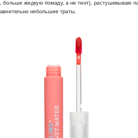
и, больше жидкую помаду, а не тинт), растушевываю п
сравнительно небольшие траты.