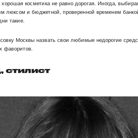
 хорошая косметика не равно дорогая. Иногда, выбир
м люксом и бюджетной, проверенной временем банко
дни такие.
совку Москвы назвать свои любимые недорогие сред
х фаворитов.
, стилист