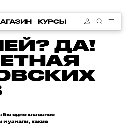
АГАЗИН
КУРСЫ
ЛЕЙ? ДА!
ЕТНАЯ
ОВСКИХ
В
я бы одно классное
и узнали, какие