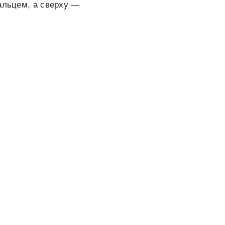
альцем, а сверху —