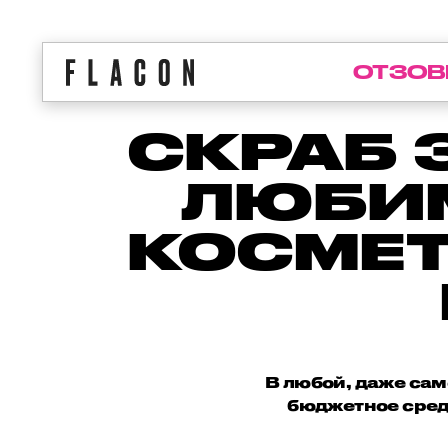
ОТЗОВ
СКРАБ З
ЛЮБИ
КОСМЕ
В любой, даже сам
бюджетное сред