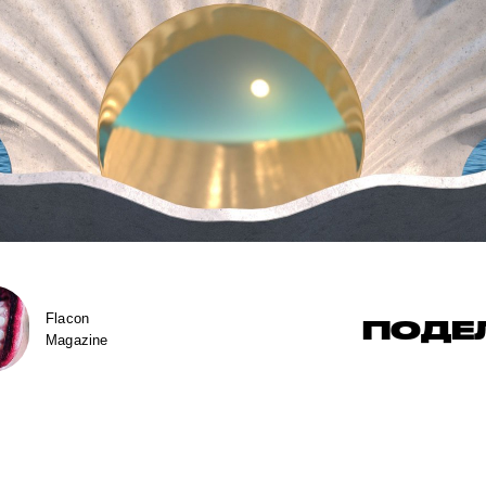
Flacon
ПОДЕ
Magazine