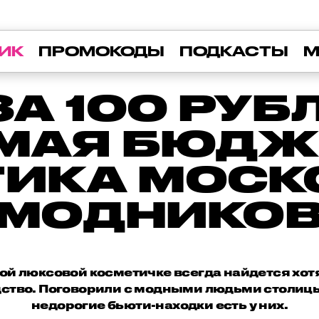
ИК
ПРОМОКОДЫ
ПОДКАСТЫ
М
А 100 РУБ
МАЯ БЮДЖ
ТИКА МОСК
МОДНИКО
ой люксовой косметичке всегда найдется хот
ство. Поговорили с модными людьми столицы 
недорогие бьюти-находки есть у них.