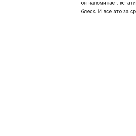
он напоминает, кстат
блеск. И все это за 