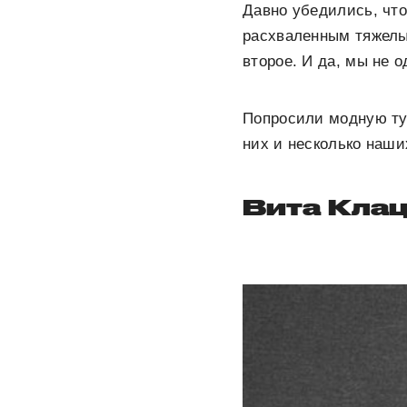
Давно убедились, что
расхваленным тяжелы
второе. И да, мы не о
Попросили модную ту
них и несколько наши
Вита Клац