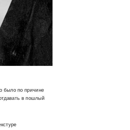
о было по причине
 отдавать в пошлый
екстуре