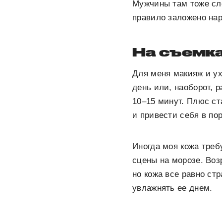
Мужчины там тоже сле
правило заложено нар
На съемка
Для меня макияж и ух
день или, наоборот, 
10–15 минут. Плюс ст
и привести себя в пор
Иногда моя кожа треб
сцены на морозе. Воз
но кожа все равно ст
увлажнять ее днем.