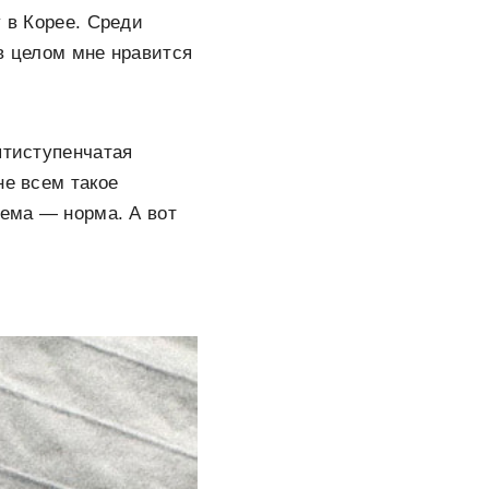
у в Корее. Среди
в целом мне нравится
ятиступенчатая
не всем такое
тема — норма. А вот