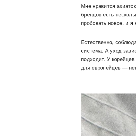
Мне нравится азиатск
брендов есть несколь
пробовать новое, и я 
Естественно, соблюда
система. А уход зави
подходит. У корейцев
для европейцев — нет