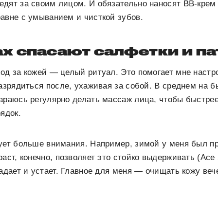
дят за своим лицом. И обязательно наносят BB-крем 
авне с умыванием и чисткой зубов.
х спасают салфетки и па
од за кожей — целый ритуал. Это помогает мне настр
разрядиться после, ухаживая за собой. В среднем на б
араюсь регулярно делать массаж лица, чтобы быстре
ядок.
ует больше внимания. Например, зимой у меня был пр
раст, конечно, позволяет это стойко выдерживать (Асе
радает и устает. Главное для меня — очищать кожу ве