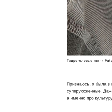
Гидрогелевые патчи Patch
Признаюсь, я была в 
суперухоженные. Даже
а именно про культуру