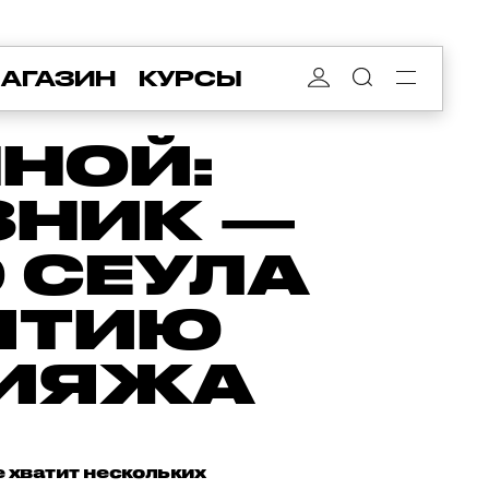
АГАЗИН
КУРСЫ
НОЙ:
ЗНИК —
 СЕУЛА
НЯТИЮ
КИЯЖА
е хватит нескольких