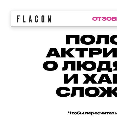
ОТЗОВ
ПОЛ
АКТРИ
О ЛЮД
И ХА
СЛОЖ
Чтобы пересчитать 