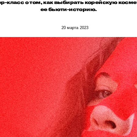
ер-класс о том, как выбирать корейскую косме
ее бьюти-историю.
20 марта 2023