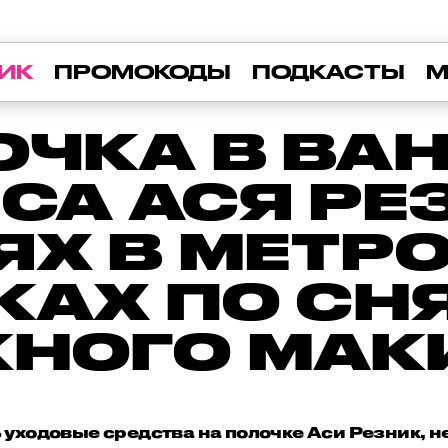
ИК
ПРОМОКОДЫ
ПОДКАСТЫ
М
ОЧКА В ВАН
СА АСЯ РЕ
ЯХ В МЕТРО
КАХ ПО С
НОГО МА
уходовые средства на полочке Аси Резник, н