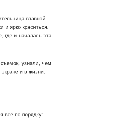
ительница главной
и и ярко краситься.
, где и началась эта
 съемок, узнали, чем
 экране и в жизни.
я все по порядку: