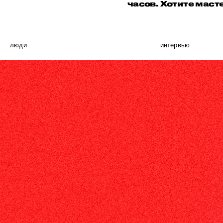
часов. Хотите маст
люди
интервью