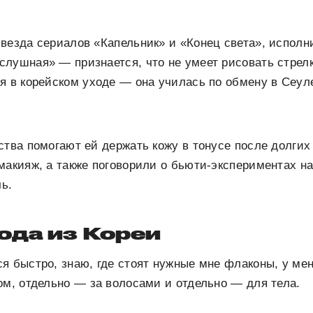
везда сериалов «Капельник» и «Конец света», исполн
лушная» — признается, что не умеет рисовать стрелк
я в корейском уходе — она училась по обмену в Сеуле
ства помогают ей держать кожу в тонусе после долгих
макияж, а также поговорили о бьюти-экспериментах на
ь.
ода из Кореи
я быстро, знаю, где стоят нужные мне флаконы, у мен
ом, отдельно — за волосами и отдельно — для тела.