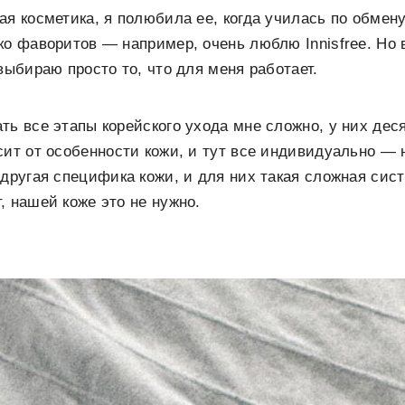
ая косметика, я полюбила ее, когда училась по обмен
ко фаворитов — например, очень люблю Innisfree. Но 
выбираю просто то, что для меня работает.
ть все этапы корейского ухода мне сложно, у них дес
сит от особенности кожи, и тут все индивидуально — 
 другая специфика кожи, и для них такая сложная сис
, нашей коже это не нужно.