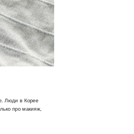
е. Люди в Корее
лько про макияж,