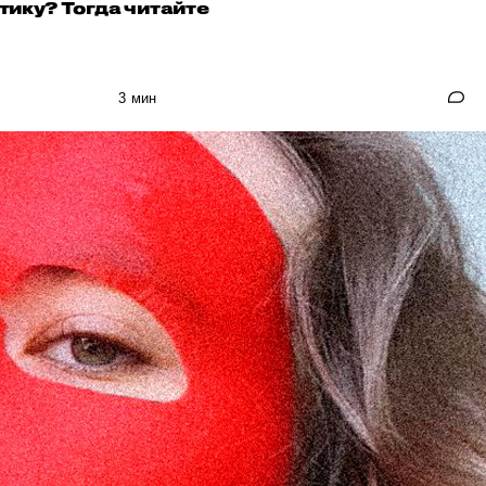
тику? Тогда читайте
3 мин