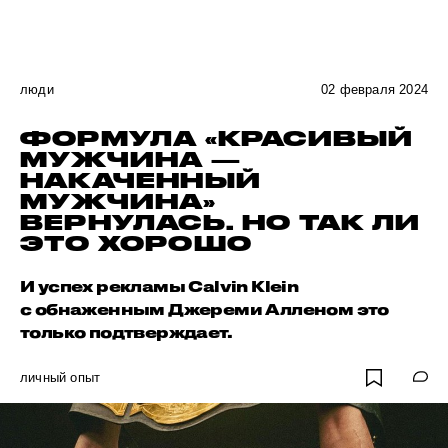
люди
02 февраля 2024
ФОРМУЛА «КРАСИВЫЙ
МУЖЧИНА —
НАКАЧЕННЫЙ
МУЖЧИНА»
ВЕРНУЛАСЬ. НО ТАК ЛИ
ЭТО ХОРОШО
И успех рекламы Calvin Klein
с обнаженным Джереми Алленом это
только подтверждает.
личный опыт