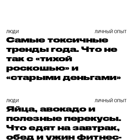
ЛЮДИ
ЛИЧНЫЙ ОПЫТ
Самые токсичные
тренды года. Что не
так с «тихой
роскошью» и
«старыми деньгами»
ЛЮДИ
ЛИЧНЫЙ ОПЫТ
Яйца, авокадо и
полезные перекусы.
Что едят на завтрак,
обед и ужин фитнес-