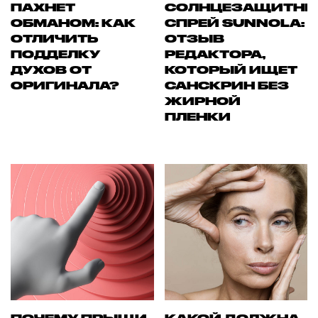
ПАХНЕТ
СОЛНЦЕЗАЩИТН
ОБМАНОМ: КАК
СПРЕЙ SUNNOLA:
ОТЛИЧИТЬ
ОТЗЫВ
ПОДДЕЛКУ
РЕДАКТОРА,
ДУХОВ ОТ
КОТОРЫЙ ИЩЕТ
ОРИГИНАЛА?
САНСКРИН БЕЗ
ЖИРНОЙ
ПЛЕНКИ