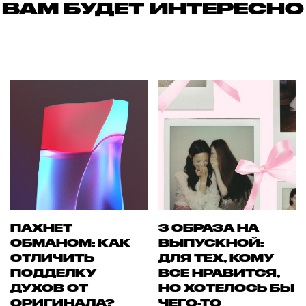
ВАМ БУДЕТ ИНТЕРЕСНО
ПАХНЕТ
3 ОБРАЗА НА
ОБМАНОМ: КАК
ВЫПУСКНОЙ:
ОТЛИЧИТЬ
ДЛЯ ТЕХ, КОМУ
ПОДДЕЛКУ
ВСЕ НРАВИТСЯ,
ДУХОВ ОТ
НО ХОТЕЛОСЬ БЫ
ОРИГИНАЛА?
ЧЕГО-ТО