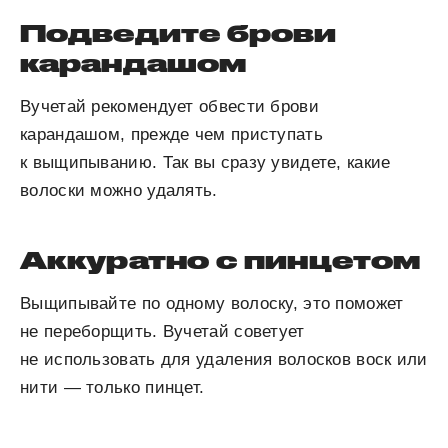
Подведите брови
карандашом
Вучетай рекомендует обвести брови
карандашом, прежде чем приступать
к выщипыванию. Так вы сразу увидете, какие
волоски можно удалять.
Аккуратно с пинцетом
Выщипывайте по одному волоску, это поможет
не переборщить. Вучетай советует
не использовать для удаления волосков воск или
нити — только пинцет.