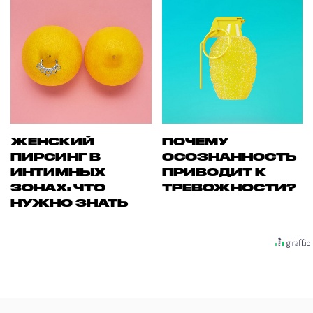
ЖЕНСКИЙ
ПОЧЕМУ
ПИРСИНГ В
ОСОЗНАННОСТЬ
ИНТИМНЫХ
ПРИВОДИТ К
ЗОНАХ: ЧТО
ТРЕВОЖНОСТИ?
НУЖНО ЗНАТЬ