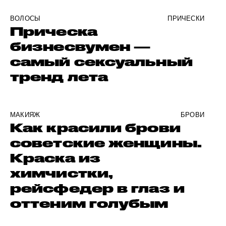
ВОЛОСЫ
ПРИЧЕСКИ
Прическа
бизнесвумен —
самый сексуальный
тренд лета
МАКИЯЖ
БРОВИ
Как красили брови
советские женщины.
Краска из
химчистки,
рейсфедер в глаз и
оттеним голубым