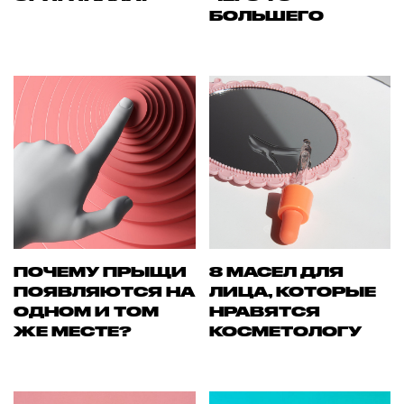
БОЛЬШЕГО
ПОЧЕМУ ПРЫЩИ
8 МАСЕЛ ДЛЯ
ПОЯВЛЯЮТСЯ НА
ЛИЦА, КОТОРЫЕ
ОДНОМ И ТОМ
НРАВЯТСЯ
ЖЕ МЕСТЕ?
КОСМЕТОЛОГУ