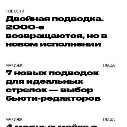
НОВОСТИ
Двойная подводка.
2000-е
возвращаются, но в
новом исполнении
МАКИЯЖ
ГЛАЗА
7 новых подводок
для идеальных
стрелок — выбор
бьюти-редакторов
МАКИЯЖ
ГЛАЗА
4 модных мейка с