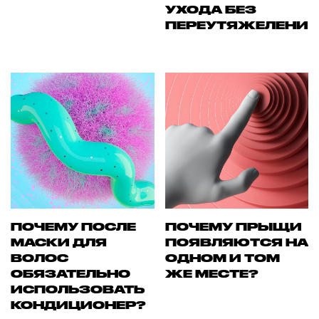
УХОДА БЕЗ
ПЕРЕУТЯЖЕЛЕНИ
ПОЧЕМУ ПОСЛЕ
ПОЧЕМУ ПРЫЩИ
МАСКИ ДЛЯ
ПОЯВЛЯЮТСЯ НА
ВОЛОС
ОДНОМ И ТОМ
ОБЯЗАТЕЛЬНО
ЖЕ МЕСТЕ?
ИСПОЛЬЗОВАТЬ
КОНДИЦИОНЕР?