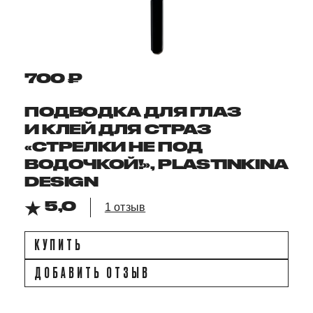
700 ₽
ПОДВОДКА ДЛЯ ГЛАЗ
И КЛЕЙ ДЛЯ СТРАЗ
«СТРЕЛКИ НЕ ПОД
ВОДОЧКОЙ!», PLASTINKINA
DESIGN
5,0
1 отзыв
КУПИТЬ
ДОБАВИТЬ ОТЗЫВ