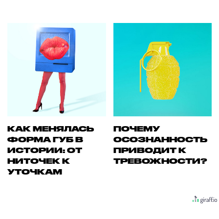
КАК МЕНЯЛАСЬ
ПОЧЕМУ
ФОРМА ГУБ В
ОСОЗНАННОСТЬ
ИСТОРИИ: ОТ
ПРИВОДИТ К
НИТОЧЕК К
ТРЕВОЖНОСТИ?
УТОЧКАМ