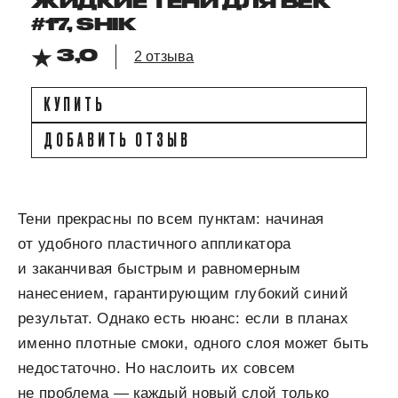
ЖИДКИЕ ТЕНИ ДЛЯ ВЕК
#17, SHIK
3,0
2 отзыва
КУПИТЬ
ДОБАВИТЬ ОТЗЫВ
Тени прекрасны по всем пунктам: начиная
от удобного пластичного аппликатора
и заканчивая быстрым и равномерным
нанесением, гарантирующим глубокий синий
результат. Однако есть нюанс: если в планах
именно плотные смоки, одного слоя может быть
недостаточно. Но наслоить их совсем
не проблема — каждый новый слой только