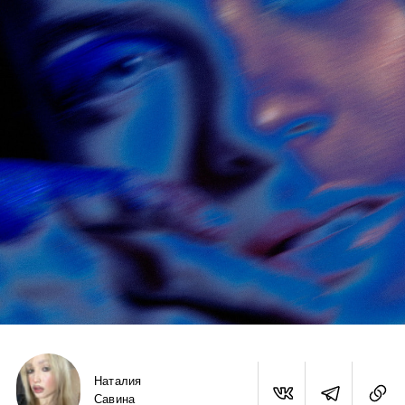
Наталия
Савина