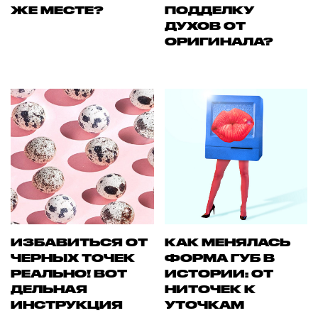
ЖЕ МЕСТЕ?
ПОДДЕЛКУ
ДУХОВ ОТ
ОРИГИНАЛА?
ИЗБАВИТЬСЯ ОТ
КАК МЕНЯЛАСЬ
ЧЕРНЫХ ТОЧЕК
ФОРМА ГУБ В
РЕАЛЬНО! ВОТ
ИСТОРИИ: ОТ
ДЕЛЬНАЯ
НИТОЧЕК К
ИНСТРУКЦИЯ
УТОЧКАМ