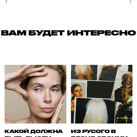
ВАМ БУДЕТ ИНТЕРЕСНО
КАКОЙ ДОЛЖНА
ИЗ РУСОГО В