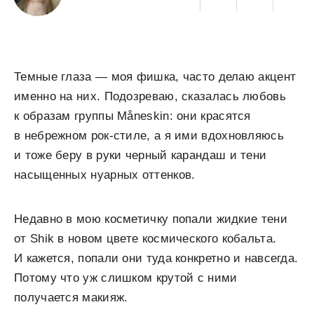
Темные глаза — моя фишка, часто делаю акцент
именно на них. Подозреваю, сказалась любовь
к образам группы Måneskin: они красятся
в небрежном рок-стиле, а я ими вдохновляюсь
и тоже беру в руки черный карандаш и тени
насыщенных нуарных оттенков.
Недавно в мою косметичку попали жидкие тени
от Shik в новом цвете космического кобальта.
И кажется, попали они туда конкретно и навсегда.
Потому что уж слишком крутой с ними
получается макияж.