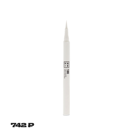
742 ₽