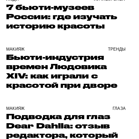
7 бьюти-музеев
России: где изучать
историю красоты
МАКИЯЖ
ТРЕНДЫ
Бьюти-индустрия
времен Людовика
XIV: как играли с
красотой при дворе
МАКИЯЖ
ГЛАЗА
Подводка для глаз
Dear Dahlia: отзыв
редактора, который