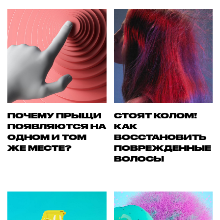
ПОЧЕМУ ПРЫЩИ
СТОЯТ КОЛОМ!
ПОЯВЛЯЮТСЯ НА
КАК
ОДНОМ И ТОМ
ВОССТАНОВИТЬ
ЖЕ МЕСТЕ?
ПОВРЕЖДЕННЫЕ
ВОЛОСЫ