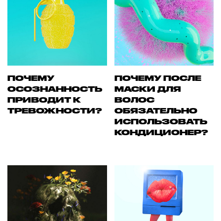
ПОЧЕМУ
ПОЧЕМУ ПОСЛЕ
ОСОЗНАННОСТЬ
МАСКИ ДЛЯ
ПРИВОДИТ К
ВОЛОС
ТРЕВОЖНОСТИ?
ОБЯЗАТЕЛЬНО
ИСПОЛЬЗОВАТЬ
КОНДИЦИОНЕР?