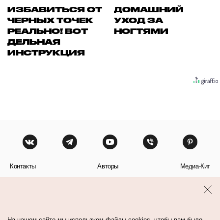
ИЗБАВИТЬСЯ ОТ
ДОМАШНИЙ
ЧЕРНЫХ ТОЧЕК
УХОД ЗА
РЕАЛЬНО! ВОТ
НОГТЯМИ
ДЕЛЬНАЯ
ИНСТРУКЦИЯ
Контакты
Авторы
Медиа-Кит
Пользовательское соглашение
Политика обработки персональных данных
На нашем сайте мы используем файлы cookies, чтобы вам было