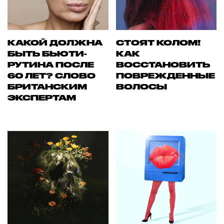
КАКОЙ ДОЛЖНА
СТОЯТ КОЛОМ!
БЫТЬ БЬЮТИ-
КАК
РУТИНА ПОСЛЕ
ВОССТАНОВИТЬ
60 ЛЕТ? СЛОВО
ПОВРЕЖДЕННЫЕ
БРИТАНСКИМ
ВОЛОСЫ
ЭКСПЕРТАМ