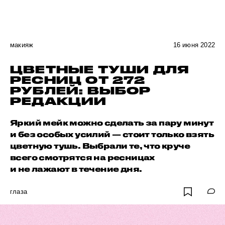
макияж
16 июня 2022
ЦВЕТНЫЕ ТУШИ ДЛЯ
РЕСНИЦ ОТ 272
РУБЛЕЙ: ВЫБОР
РЕДАКЦИИ
Яркий мейк можно сделать за пару минут
и без особых усилий — стоит только взять
цветную тушь. Выбрали те, что круче
всего смотрятся на ресницах
и не лажают в течение дня.
глаза