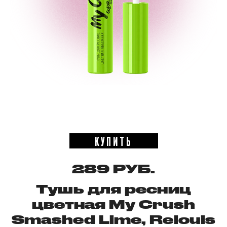
КУПИТЬ
289 РУБ.
Тушь для ресниц
цветная My Crush
Smashed Lime, Relouis