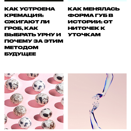
КАК УСТРОЕНА
КАК МЕНЯЛАСЬ
КРЕМАЦИЯ:
ФОРМА ГУБ В
СЖИГАЮТ ЛИ
ИСТОРИИ: ОТ
ГРОБ, КАК
НИТОЧЕК К
ВЫБРАТЬ УРНУ И
УТОЧКАМ
ПОЧЕМУ ЗА ЭТИМ
МЕТОДОМ
БУДУЩЕЕ