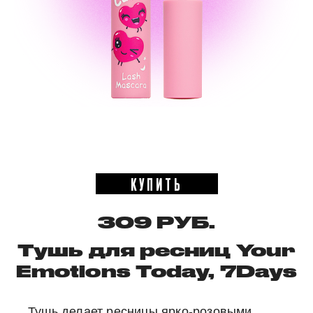
КУПИТЬ
309 РУБ.
Тушь для ресниц Your
Emotions Today, 7Days
Тушь делает ресницы ярко-розовыми.