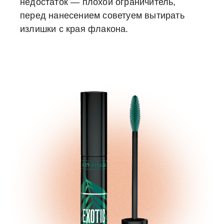
недостаток — плохой ограничитель,
перед нанесением советуем вытирать
излишки с края флакона.