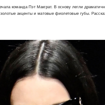
ечала команда Пэт Макграт. В основу легли драматич
, золотые акценты и матовые фиолетовые губы. Расска