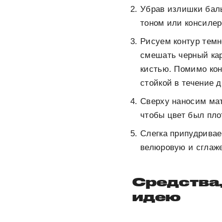
Убрав излишки бал
тоном или консилер
Рисуем контур тем
смешать черный кар
кистью. Помимо кон
стойкой в течение д
Сверху наносим мат
чтобы цвет был пло
Слегка припудривае
велюровую и сглаж
Средства,
идею