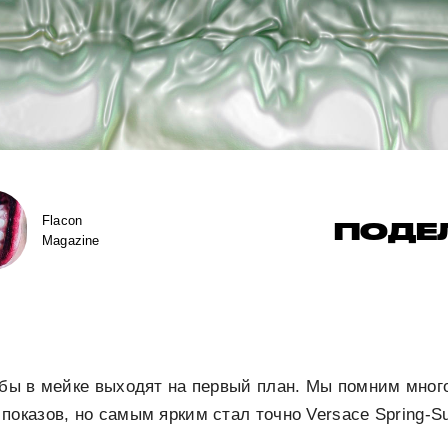
Flacon
ПОДЕ
Magazine
убы в мейке выходят на первый план. Мы помним мног
показов, но самым ярким стал точно Versace Spring-S