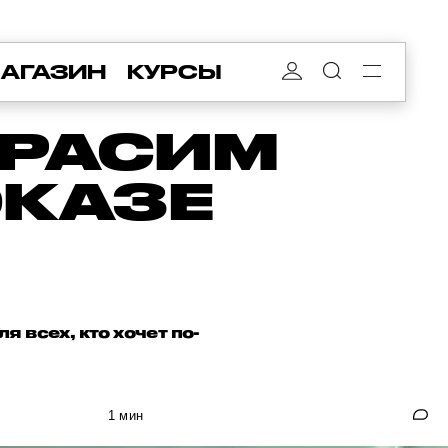
АГАЗИН
КУРСЫ
КРАСИМ
ОКАЗЕ
 всех, кто хочет по-
1 мин