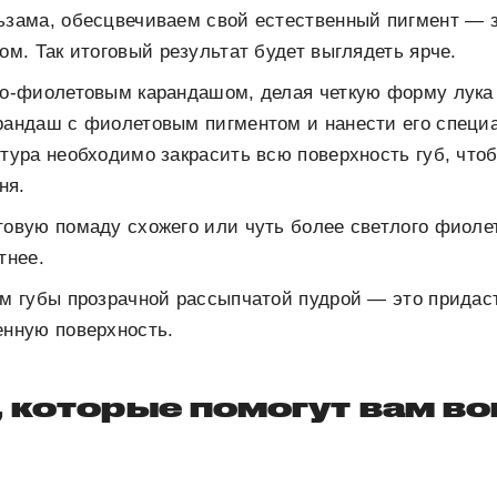
ьзама, обесцвечиваем свой естественный пигмент — 
ом. Так итоговый результат будет выглядеть ярче.
но-фиолетовым карандашом, делая четкую форму лука
андаш с фиолетовым пигментом и нанести его специ
тура необходимо закрасить всю поверхность губ, что
ня.
овую помаду схожего или чуть более светлого фиолет
тнее.
м губы прозрачной рассыпчатой пудрой — это придас
енную поверхность.
 которые помогут вам в