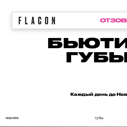
ОТЗОВ
БЬЮТИ
ГУБЫ
Каждый день до Ново
макияж
губы