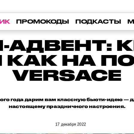
ИК
ПРОМОКОДЫ
ПОДКАСТЫ
М
-АДВЕНТ: 
 КАК НА П
VERSACE
го года дарим вам классную бьюти-идею — для
настоящему праздничного настроения.
17 декабря 2022