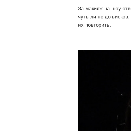
За макияж на шоу отв
чуть ли не до висков
их повторить.