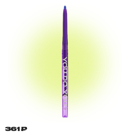
361 ₽