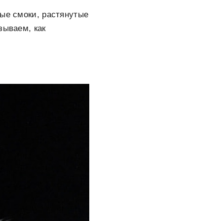
ные смоки, растянутые
зываем, как