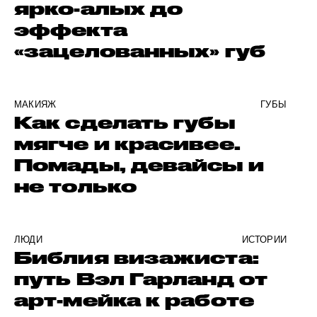
ярко-алых до
эффекта
«зацелованных» губ
МАКИЯЖ
ГУБЫ
Как сделать губы
мягче и красивее.
Помады, девайсы и
не только
ЛЮДИ
ИСТОРИИ
Библия визажиста:
путь Вэл Гарланд от
арт-мейка к работе