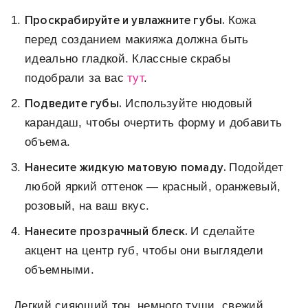
Проскрабируйте и увлажните губы.
Кожа
перед созданием макияжа должна быть
идеально гладкой. Классные скрабы
подобрали за вас
тут
.
Подведите губы.
Используйте нюдовый
карандаш, чтобы очертить форму и добавить
объема.
Нанесите жидкую матовую помаду.
Подойдет
любой яркий оттенок — красный, оранжевый,
розовый, на ваш вкус.
Нанесите прозрачный блеск.
И сделайте
акцент на центр губ, чтобы они выглядели
объемными.
Легкий сияющий тон, немного туши, свежий