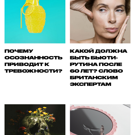
ПОЧЕМУ
КАКОЙ ДОЛЖНА
ОСОЗНАННОСТЬ
БЫТЬ БЬЮТИ-
ПРИВОДИТ К
РУТИНА ПОСЛЕ
ТРЕВОЖНОСТИ?
60 ЛЕТ? СЛОВО
БРИТАНСКИМ
ЭКСПЕРТАМ