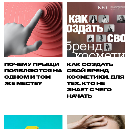
ПОЧЕМУ ПРЫЩИ
КАК СОЗДАТЬ
ПОЯВЛЯЮТСЯ НА
СВОЙ БРЕНД
ОДНОМ И ТОМ
КОСМЕТИКИ. ДЛЯ
ЖЕ МЕСТЕ?
ТЕХ, КТО НЕ
ЗНАЕТ С ЧЕГО
НАЧАТЬ