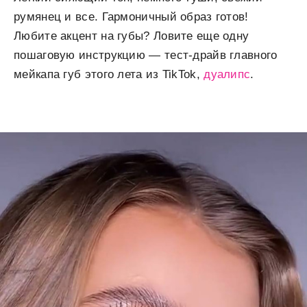
румянец и все. Гармоничный образ готов!
Любите акцент на губы? Ловите еще одну
пошаговую инструкцию — тест-драйв главного
мейкапа губ этого лета из TikTok,
дуалипс
.