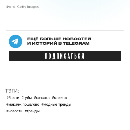
Фото: Getty Images.
ЕЩЁ БОЛЬШЕ НОВОСТЕЙ
И ИСТОРИЙ В TELEGRAM
ПОДПИСАТЬСЯ
ТЭГИ:
#бьюти
#губы
#красота
#макияж
#макияж пошагово
#модные тренды
#новости
#тренды