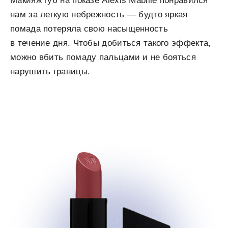
Макияж губ на показе Alexis Mabille понравился
нам за легкую небрежность — будто яркая
помада потеряла свою насыщенность
в течение дня. Чтобы добиться такого эффекта,
можно вбить помаду пальцами и не бояться
нарушить границы.