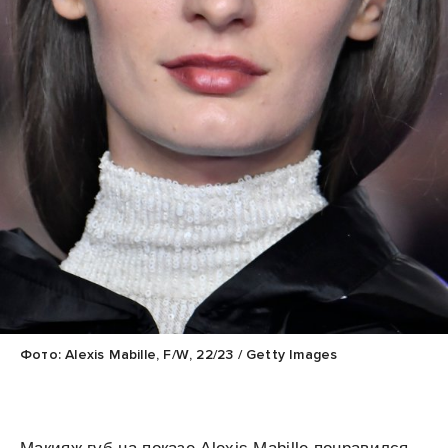
Фото: Alexis Mabille, F/W, 22/23 / Getty Images