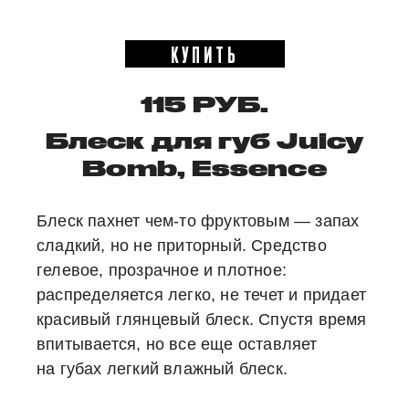
КУПИТЬ
115 РУБ.
Блеск для губ Juicy
Bomb, Essence
Блеск пахнет чем-то фруктовым — запах
сладкий, но не приторный. Средство
гелевое, прозрачное и плотное:
распределяется легко, не течет и придает
красивый глянцевый блеск. Спустя время
впитывается, но все еще оставляет
на губах легкий влажный блеск.