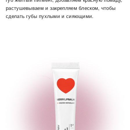
губ желтый пигмент, добавляем красную помаду,
растушевываем и закрепляем блеском, чтобы
сделать губы пухлыми и сияющими.