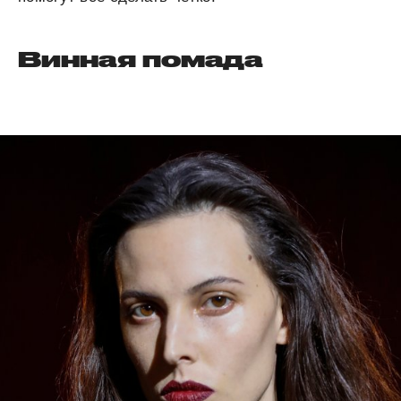
Винная помада