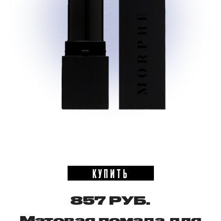
КУПИТЬ
857 РУБ.
Матовая помада для