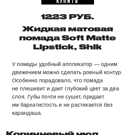
КУПИТЬ
1223 РУБ.
Жидкая матовая
помада Soft Matte
Lipstick, Shik
У помады удобный аппликатор — одним
движением можно сделать ровный контур.
Особенно порадовало, что помада
не плешивит и дает глубокий цвет за два
слоя. Губы почти не сушит, придает
им бархатистость и не растекается без
карандаша.
Коричневый нюд